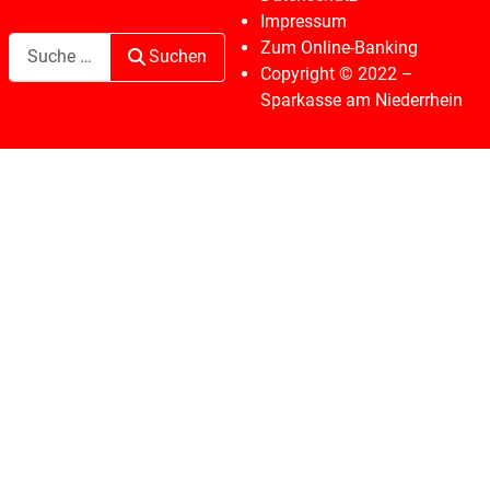
Impressum
Suchen
Zum Online-Banking
Suchen
Copyright © 2022 –
Sparkasse am Niederrhein