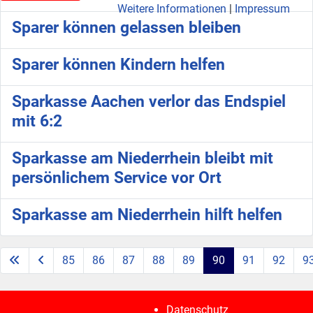
Weitere Informationen
|
Impressum
Sparer können gelassen bleiben
Sparer können Kindern helfen
Sparkasse Aachen verlor das Endspiel
mit 6:2
Sparkasse am Niederrhein bleibt mit
persönlichem Service vor Ort
Sparkasse am Niederrhein hilft helfen
85
86
87
88
89
90
91
92
9
Seite 90 von 112
Datenschutz