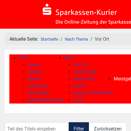
Aktuelle Seite:
Vor Ort
Startseite
Nach Thema
Wo?
Was?
Alpen
Vor Ort
Xanten
Junge Welt
Moers
Wirtschaft
Meistgel
Sonsbeck
Kultur
Rheinberg
Bauen und Wohnen
Neukirchen-Vluyn
Sport
Teil des Titels eingeben
Filter
Zurücksetzen