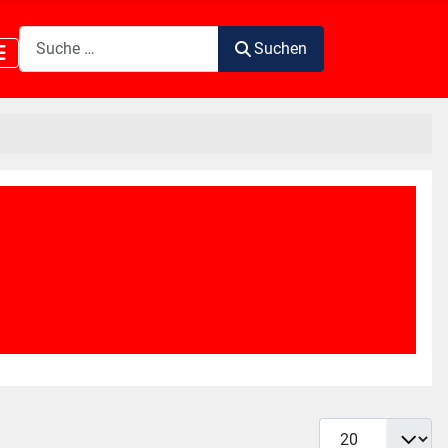
Suchen
Suchen
Anzeige #