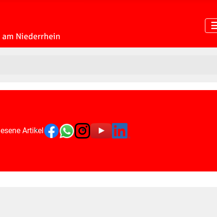
esene Artikel