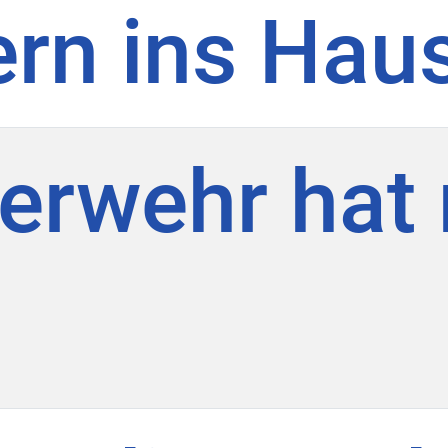
ern ins Hau
erwehr hat