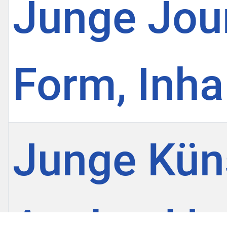
Junge Jour
Form, Inha
Junge Küns