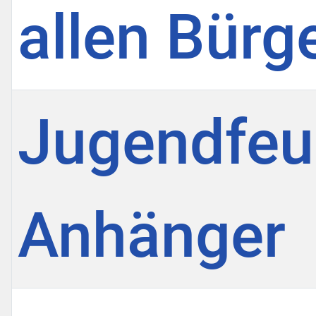
allen Bürg
Jugendfeu
Anhänger