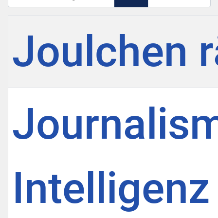
Titel
Joulchen r
Journalism
Intelligenz