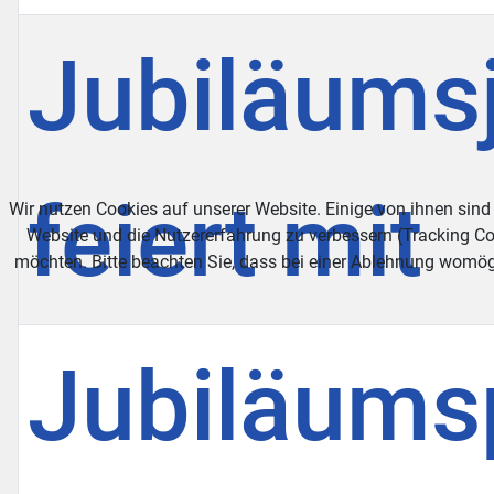
Jubiläums
feiert mit
Wir nutzen Cookies auf unserer Website. Einige von ihnen sind 
Website und die Nutzererfahrung zu verbessern (Tracking Co
möchten. Bitte beachten Sie, dass bei einer Ablehnung womögl
Jubiläums