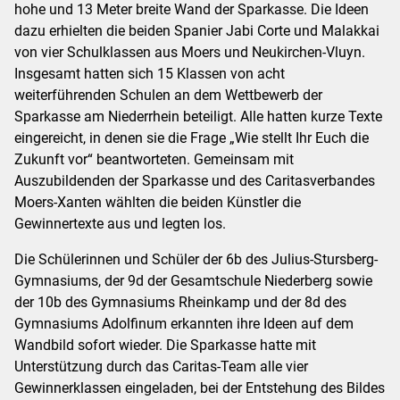
hohe und 13 Meter breite Wand der Sparkasse. Die Ideen
dazu erhielten die beiden Spanier Jabi Corte und Malakkai
von vier Schulklassen aus Moers und Neukirchen-Vluyn.
Insgesamt hatten sich 15 Klassen von acht
weiterführenden Schulen an dem Wettbewerb der
Sparkasse am Niederrhein beteiligt. Alle hatten kurze Texte
eingereicht, in denen sie die Frage „Wie stellt Ihr Euch die
Zukunft vor“ beantworteten. Gemeinsam mit
Auszubildenden der Sparkasse und des Caritasverbandes
Moers-Xanten wählten die beiden Künstler die
Gewinnertexte aus und legten los.
Die Schülerinnen und Schüler der 6b des Julius-Stursberg-
Gymnasiums, der 9d der Gesamtschule Niederberg sowie
der 10b des Gymnasiums Rheinkamp und der 8d des
Gymnasiums Adolfinum erkannten ihre Ideen auf dem
Wandbild sofort wieder. Die Sparkasse hatte mit
Unterstützung durch das Caritas-Team alle vier
Gewinnerklassen eingeladen, bei der Entstehung des Bildes