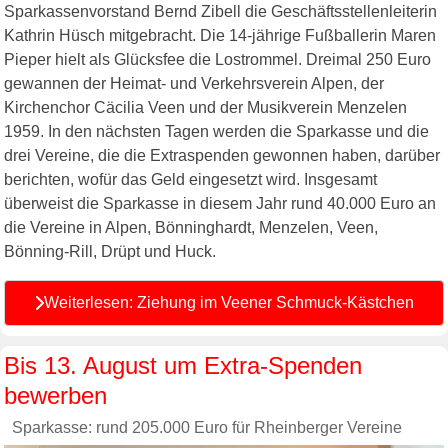
Sparkassenvorstand Bernd Zibell die Geschäftsstellenleiterin
Kathrin Hüsch mitgebracht. Die 14-jährige Fußballerin Maren
Pieper hielt als Glücksfee die Lostrommel. Dreimal 250 Euro
gewannen der Heimat- und Verkehrsverein Alpen, der
Kirchenchor Cäcilia Veen und der Musikverein Menzelen
1959. In den nächsten Tagen werden die Sparkasse und die
drei Vereine, die die Extraspenden gewonnen haben, darüber
berichten, wofür das Geld eingesetzt wird. Insgesamt
überweist die Sparkasse in diesem Jahr rund 40.000 Euro an
die Vereine in Alpen, Bönninghardt, Menzelen, Veen,
Bönning-Rill, Drüpt und Huck.
Weiterlesen: Ziehung im Veener Schmuck-Kästchen
Bis 13. August um Extra-Spenden
bewerben
Sparkasse: rund 205.000 Euro für Rheinberger Vereine