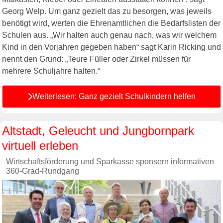
Georg Welp. Um ganz gezielt das zu besorgen, was jeweils
benötigt wird, werten die Ehrenamtlichen die Bedarfslisten der
Schulen aus. „Wir halten auch genau nach, was wir welchem
Kind in den Vorjahren gegeben haben“ sagt Karin Ricking und
nennt den Grund: „Teure Füller oder Zirkel müssen für
mehrere Schuljahre halten.“
Weiterlesen: Ganz gezielt Schulkindern helfen
Altstadt, Geleucht und Jungbornpark
virtuell erleben
Wirtschaftsförderung und Sparkasse sponsern informativen
360-Grad-Rundgang