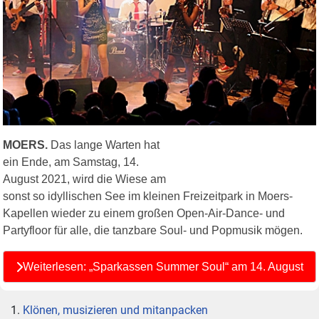
MOERS.
Das lange Warten hat
ein Ende, am Samstag, 14.
August 2021, wird die Wiese am
sonst so idyllischen See im kleinen Freizeitpark in Moers-
Kapellen wieder zu einem großen Open-Air-Dance- und
Partyfloor für alle, die tanzbare Soul- und Popmusik mögen.
Weiterlesen: „Sparkassen Summer Soul“ am 14. August
Klönen, musizieren und mitanpacken