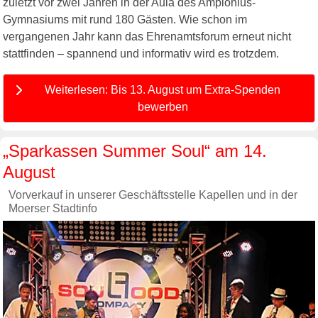
zuletzt vor zwei Jahren in der Aula des Amplonius-
Gymnasiums mit rund 180 Gästen. Wie schon im
vergangenen Jahr kann das Ehrenamtsforum erneut nicht
stattfinden – spannend und informativ wird es trotzdem.
Weiterlesen: Bis 13. August um Extra-Spenden
bewerben
„Sparkassen Summer Soul“ am 14.
August
Vorverkauf in unserer Geschäftsstelle Kapellen und in der
Moerser Stadtinfo