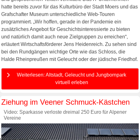
hatte bereits zuvor für das Kulturbüro der Stadt Moers und das
Grafschafter Museum unterschiedliche Web-Touren
programmiert. „Wir hoffen, gerade in der Pandemie ein
zusätzliches Angebot für Geschichtsinteressierte zu bieten
und natürlich damit auch neue Zielgruppen zu erreichen“,
erläutert Wirtschaftsförderer Jens Heidenreich. Zu sehen sind
bei den Rundgängen wichtige Orte wie das Schloss, die
Halde Rheinpreußen mit Geleucht oder der jüdische Friedhof.
Weiterlesen: Altstadt, Geleucht und Jungbornpark
virtuell erleben
Ziehung im Veener Schmuck-Kästchen
Video: Sparkasse verloste dreimal 250 Euro für Alpener
Vereine