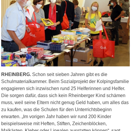
RHEINBERG.
Schon seit sieben Jahren gibt es die
Schulmaterialkammer. Beim Sozialprojekt der Kolpingsfamilie
engagieren sich inzwischen rund 25 Helferinnen und Helfer.
Die sorgen dafür, dass sich kein Rheinberger Kind schämen
muss, weil seine Eltern nicht genug Geld haben, um alles das
zu kaufen, was die Schulen für den Unterrichtsbeginn
erwarten. „Im vorigen Jahr haben wir rund 200 Kinder
beispielsweise mit Heften, Stiften, Zeichenblöcken,
Malkästen, Kleber oder Linealen ausstatten können“, sagt