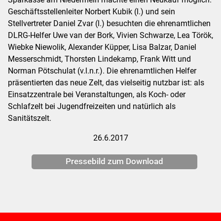
Geschäftsstellenleiter Norbert Kubik (l.) und sein
Stellvertreter Daniel Zvar (l.) besuchten die ehrenamtlichen
DLRG-Helfer Uwe van der Bork, Vivien Schwarze, Lea Török,
Wiebke Niewolik, Alexander Küpper, Lisa Balzar, Daniel
Messerschmidt, Thorsten Lindekamp, Frank Witt und
Norman Pötschulat (v.l.n.r.). Die ehrenamtlichen Helfer
präsentierten das neue Zelt, das vielseitig nutzbar ist: als
Einsatzzentrale bei Veranstaltungen, als Koch- oder
Schlafzelt bei Jugendfreizeiten und natürlich als
Sanitätszelt.
26.6.2017
Pressebild zum Download