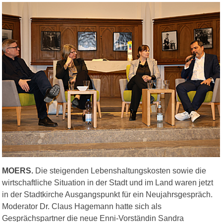
MOERS.
Die steigenden Lebenshaltungskosten sowie die
wirtschaftliche Situation in der Stadt und im Land waren jetzt
in der Stadtkirche Ausgangspunkt für ein Neujahrsgespräch.
Moderator Dr. Claus Hagemann hatte sich als
Gesprächspartner die neue Enni-Vorständin Sandra