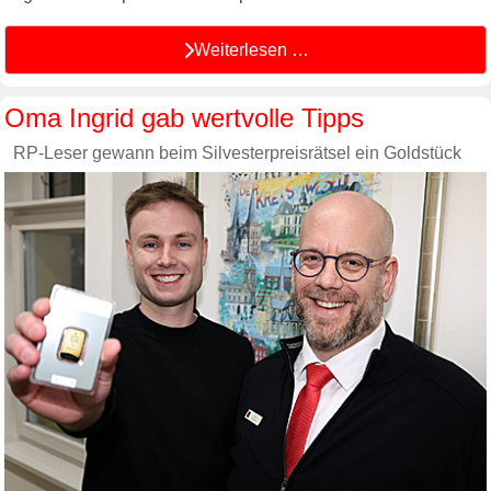
Weiterlesen …
Oma Ingrid gab wertvolle Tipps
RP-Leser gewann beim Silvesterpreisrätsel ein Goldstück