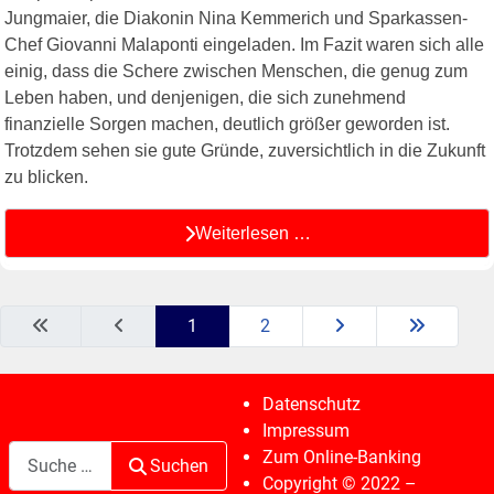
Jungmaier, die Diakonin Nina Kemmerich und Sparkassen-
Chef Giovanni Malaponti eingeladen. Im Fazit waren sich alle
einig, dass die Schere zwischen Menschen, die genug zum
Leben haben, und denjenigen, die sich zunehmend
finanzielle Sorgen machen, deutlich größer geworden ist.
Trotzdem sehen sie gute Gründe, zuversichtlich in die Zukunft
zu blicken.
Weiterlesen …
1
2
Datenschutz
Impressum
Suchen
Zum Online-Banking
Suchen
Copyright © 2022 –