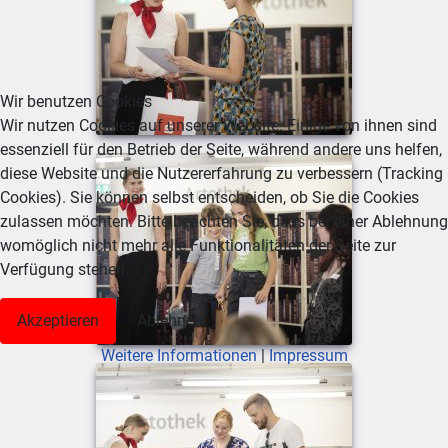
Wir benutzen Cookies
Wir nutzen Cookies auf unserer Website. Einige von ihnen sind
essenziell für den Betrieb der Seite, während andere uns helfen,
diese Website und die Nutzererfahrung zu verbessern (Tracking
Cookies). Sie können selbst entscheiden, ob Sie die Cookies
zulassen möchten. Bitte beachten Sie, dass bei einer Ablehnung
womöglich nicht mehr alle Funktionalitäten der Seite zur
Verfügung stehen.
Akzeptieren
Ablehnen
Weitere Informationen
|
Impressum