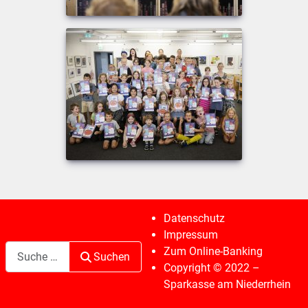
Datenschutz
Impressum
Suchen
Zum Online-Banking
Suchen
Copyright © 2022 –
Sparkasse am Niederrhein