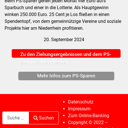
Beim PS-Sparen gehen jeden Monat vier Euro aufs
Sparbuch und einer in die Lotterie. Als Hauptgewinn
winken 250.000 Euro. 25 Cent je Los fließen in einen
Spendentopf, von dem gemeinnützige Vereine und soziale
Projekte hier am Niederrhein profitieren.
20. September 2024
Zu den Ziehungsergebnissen und dem PS-
Gewinnzahlenchecker
Mehr Infos zum PS-Sparen
Datenschutz
Impressum
Suchen
Zum Online-Banking
Suchen
Copyright © 2022 –