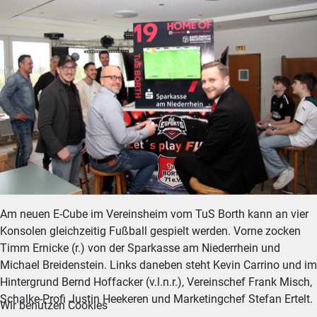
Am neuen E-Cube im Vereinsheim vom TuS Borth kann an vier
Konsolen gleichzeitig Fußball gespielt werden. Vorne zocken
Timm Ernicke (r.) von der Sparkasse am Niederrhein und
Michael Breidenstein. Links daneben steht Kevin Carrino und im
Hintergrund Bernd Hoffacker (v.l.n.r.), Vereinschef Frank Misch,
Schalke-Profi Justin Heekeren und Marketingchef Stefan Ertelt.
Wir benutzen Cookies