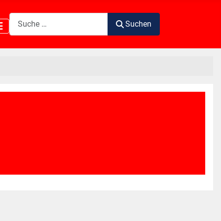
Suchen
Suchen