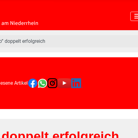
“ doppelt erfolgreich
esene Artikel
doppelt erfolgreich