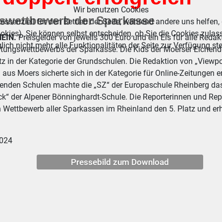
Wir benutzen Cookies
swettbewerb der Sparkasse
essenziell für den Betrieb der Seite, während andere uns helfen,
okies). Sie können selbst entscheiden, ob Sie die Cookies zulas
EIN.
Preisgelder von jeweils 300 Euro und ein Eis für alle Redak
ich nicht mehr alle Funktionalitäten der Seite zur Verfügung st
itungswettbewerbs der Sparkasse. Die Kids der Moerser Eichendo
atz in der Kategorie der Grundschulen. Die Redaktion von „
aus Moers sicherte sich in der Kategorie für Online-Zeitungen 
renden Schulen machte die „SZ“ der Europaschule Rheinberg da
eck“ der Alpener Bönninghardt-Schule. Die Reporterinnen und Rep
 Wettbewerb aller Sparkassen im Rheinland den 5. Platz und erhi
2024
Pressebild zum Download