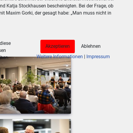
nd Katja Stockhausen bescheinigten. Bei der Frage, ob
 mit Maxim Gorki, der gesagt habe: „Man muss nicht in
 diese
Akzeptieren
Ablehnen
sen
Weitere Informationen
|
Impressum
ehen.