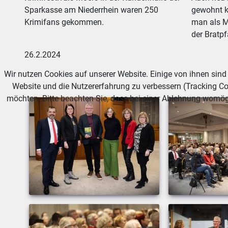
Sparkasse am Niederrhein waren 250
gewohnt k
Krimifans gekommen.
man als Ma
der Bratpf
26.2.2024
Wir nutzen Cookies auf unserer Website. Einige von ihnen sind 
Website und die Nutzererfahrung zu verbessern (Tracking Co
möchten. Bitte beachten Sie, dass bei einer Ablehnung womögl