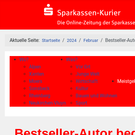
Aktuelle Seite:
Bestseller-Aut
Startseite
2024
Februar
Wo?
Was?
Alpen
Vor Ort
Xanten
Junge Welt
Moers
Wirtschaft
Meistgel
Sonsbeck
Kultur
Rheinberg
Bauen und Wohnen
Neukirchen-Vluyn
Sport
Bestseller-Autor be