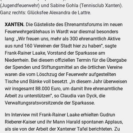
(Jugendfeuerwehr) und Sabine Gohla (Tennisclub Xanten).
Ganz rechts: Glücksfee Alexandra de Lattre.
XANTEN.
Die Gästeliste des Ehrenamtsforums im neuen
Feuerwehrgerätehaus in Wardt war diesmal besonders
lang: „Wir freuen uns, mehr als 300 ehrenamtlich Aktive
aus rund 160 Vereinen der Stadt hier zu haben“, sagte
Frank-Rainer Laake, Vorstand der Sparkasse am
Niederrhein. Bei diesem offiziellen Termin für die Übergabe
der Spenden und Stiftungsmittel an die örtlichen Vereine
waren die vom Löschzug der Feuerwehr aufgestellten
Tische und Bänke voll besetzt. „In diesem Jahr überweisen
wir insgesamt 88.000 Euro, um damit Ihre ehrenamtliche
Arbeit zu unterstützen“, so Claudia van Dyck, die
Verwaltungsratsvorsitzende der Sparkasse.
Im Interview mit Frank-Rainer Laake erhielten Gudrun
Rieberer-Kaiser und ihr Mann Harald spontanen Applaus,
als sie von der Arbeit der Xantener Tafel berichteten. Zu