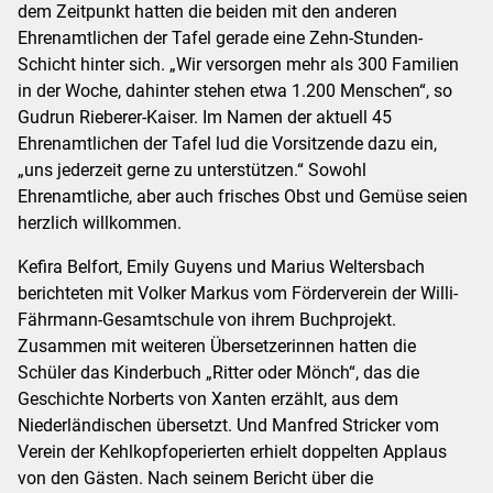
dem Zeitpunkt hatten die beiden mit den anderen
Ehrenamtlichen der Tafel gerade eine Zehn-Stunden-
Schicht hinter sich. „Wir versorgen mehr als 300 Familien
in der Woche, dahinter stehen etwa 1.200 Menschen“, so
Gudrun Rieberer-Kaiser. Im Namen der aktuell 45
Ehrenamtlichen der Tafel lud die Vorsitzende dazu ein,
„uns jederzeit gerne zu unterstützen.“ Sowohl
Ehrenamtliche, aber auch frisches Obst und Gemüse seien
herzlich willkommen.
Kefira Belfort, Emily Guyens und Marius Weltersbach
berichteten mit Volker Markus vom Förderverein der Willi-
Fährmann-Gesamtschule von ihrem Buchprojekt.
Zusammen mit weiteren Übersetzerinnen hatten die
Schüler das Kinderbuch „Ritter oder Mönch“, das die
Geschichte Norberts von Xanten erzählt, aus dem
Niederländischen übersetzt. Und Manfred Stricker vom
Verein der Kehlkopfoperierten erhielt doppelten Applaus
von den Gästen. Nach seinem Bericht über die