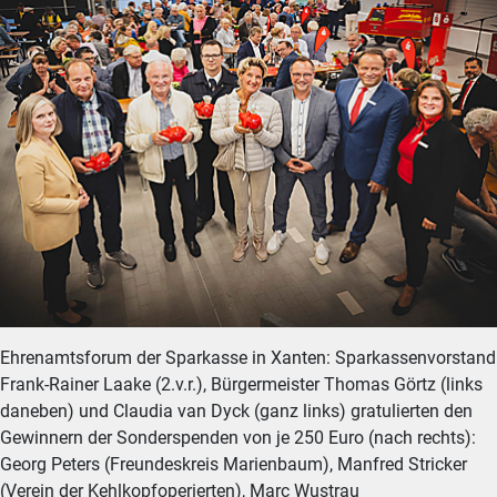
Ehrenamtsforum der Sparkasse in Xanten: Sparkassenvorstand
Frank-Rainer Laake (2.v.r.), Bürgermeister Thomas Görtz (links
daneben) und Claudia van Dyck (ganz links) gratulierten den
Gewinnern der Sonderspenden von je 250 Euro (nach rechts):
Georg Peters (Freundeskreis Marienbaum), Manfred Stricker
(Verein der Kehlkopfoperierten), Marc Wustrau