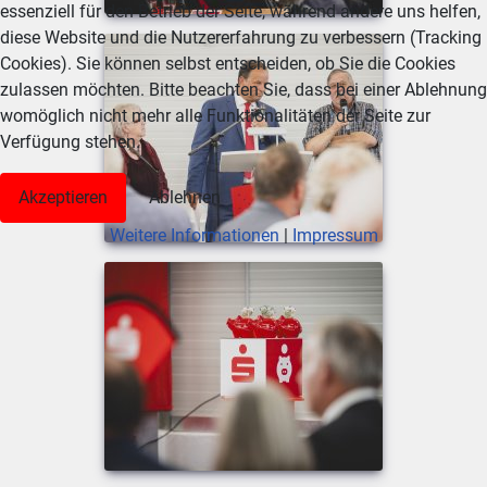
essenziell für den Betrieb der Seite, während andere uns helfen,
diese Website und die Nutzererfahrung zu verbessern (Tracking
Cookies). Sie können selbst entscheiden, ob Sie die Cookies
zulassen möchten. Bitte beachten Sie, dass bei einer Ablehnung
womöglich nicht mehr alle Funktionalitäten der Seite zur
Verfügung stehen.
Akzeptieren
Ablehnen
Weitere Informationen
|
Impressum