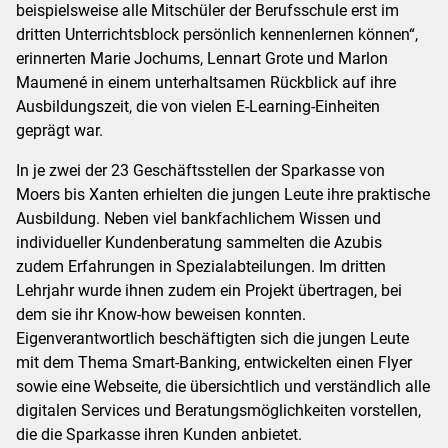
beispielsweise alle Mitschüler der Berufsschule erst im
dritten Unterrichtsblock persönlich kennenlernen können“,
erinnerten Marie Jochums, Lennart Grote und Marlon
Maumené in einem unterhaltsamen Rückblick auf ihre
Ausbildungszeit, die von vielen E-Learning-Einheiten
geprägt war.
In je zwei der 23 Geschäftsstellen der Sparkasse von
Moers bis Xanten erhielten die jungen Leute ihre praktische
Ausbildung. Neben viel bankfachlichem Wissen und
individueller Kundenberatung sammelten die Azubis
zudem Erfahrungen in Spezialabteilungen. Im dritten
Lehrjahr wurde ihnen zudem ein Projekt übertragen, bei
dem sie ihr Know-how beweisen konnten.
Eigenverantwortlich beschäftigten sich die jungen Leute
mit dem Thema Smart-Banking, entwickelten einen Flyer
sowie eine Webseite, die übersichtlich und verständlich alle
digitalen Services und Beratungsmöglichkeiten vorstellen,
die die Sparkasse ihren Kunden anbietet.