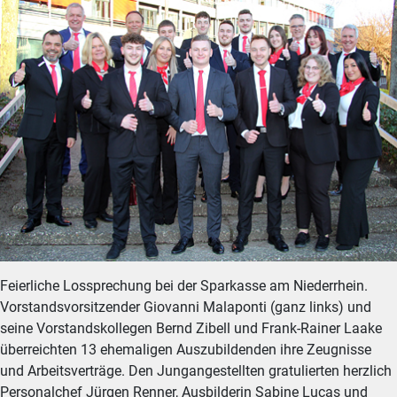
Feierliche Lossprechung bei der Sparkasse am Niederrhein.
Vorstandsvorsitzender Giovanni Malaponti (ganz links) und
seine Vorstandskollegen Bernd Zibell und Frank-Rainer Laake
überreichten 13 ehemaligen Auszubildenden ihre Zeugnisse
und Arbeitsverträge. Den Jungangestellten gratulierten herzlich
Personalchef Jürgen Renner, Ausbilderin Sabine Lucas und