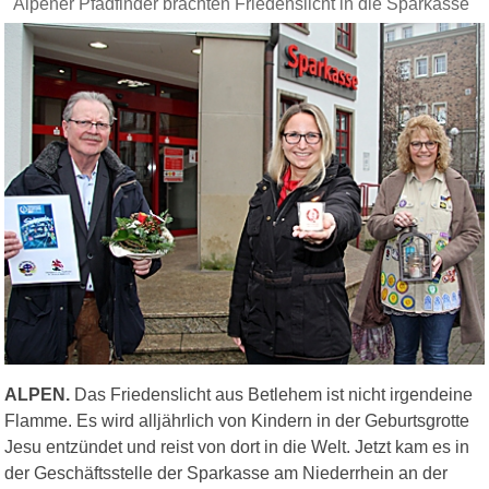
Alpener Pfadfinder brachten Friedenslicht in die Sparkasse
ALPEN.
Das Friedenslicht aus Betlehem ist nicht irgendeine
Flamme. Es wird alljährlich von Kindern in der Geburtsgrotte
Jesu entzündet und reist von dort in die Welt. Jetzt kam es in
der Geschäftsstelle der Sparkasse am Niederrhein an der