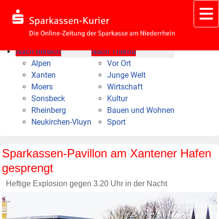
Nach Bereich
Nach Thema
Alpen
Vor Ort
Xanten
Junge Welt
Moers
Wirtschaft
Sonsbeck
Kultur
Rheinberg
Bauen und Wohnen
Neukirchen-Vluyn
Sport
Sparkassen-Pavillon am Xantener Hafen
gesprengt
Heftige Explosion gegen 3.20 Uhr in der Nacht