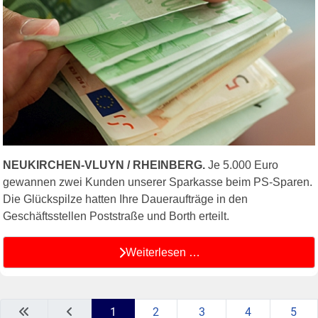
NEUKIRCHEN-VLUYN / RHEINBERG.
Je 5.000 Euro
gewannen zwei Kunden unserer Sparkasse beim PS-Sparen.
Die Glückspilze hatten Ihre Daueraufträge in den
Geschäftsstellen Poststraße und Borth erteilt.
Weiterlesen …
1
2
3
4
5