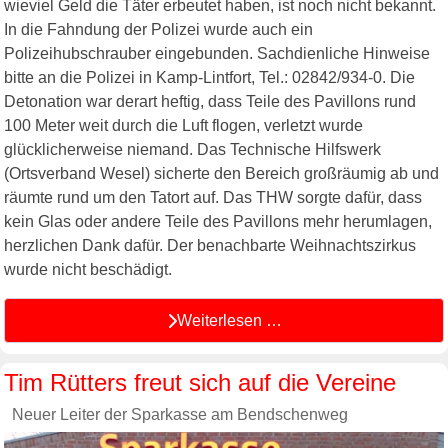
wieviel Geld die Täter erbeutet haben, ist noch nicht bekannt.
In die Fahndung der Polizei wurde auch ein
Polizeihubschrauber eingebunden. Sachdienliche Hinweise
bitte an die Polizei in Kamp-Lintfort, Tel.: 02842/934-0. Die
Detonation war derart heftig, dass Teile des Pavillons rund
100 Meter weit durch die Luft flogen, verletzt wurde
glücklicherweise niemand. Das Technische Hilfswerk
(Ortsverband Wesel) sicherte den Bereich großräumig ab und
räumte rund um den Tatort auf. Das THW sorgte dafür, dass
kein Glas oder andere Teile des Pavillons mehr herumlagen,
herzlichen Dank dafür. Der benachbarte Weihnachtszirkus
wurde nicht beschädigt.
Weiterlesen …
Tim Rütters freut sich auf die Vereine
Neuer Leiter der Sparkasse am Bendschenweg