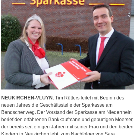
NEUKIRCHEN-VLUYN.
Tim Rütters leitet mit Beginn des
neuen Jahres die Geschäftsstelle der Sparkasse am
Bendschenweg. Der Vorstand der Sparkasse am Niederrhein
berief den erfahrenen Bankkaufmann und gebürtigen Moerser,
der bereits seit einigen Jahren mit seiner Frau und den beiden
Kindern in Neukirchen lebt, zum Nachfolger von Sara