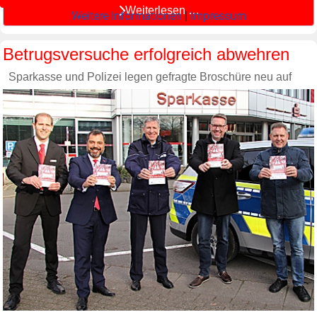
Weiterlesen …
Weitere Informationen
|
Impressum
Betrugsversuche erfolgreich abwehren
Sparkasse und Polizei legen gefragte Broschüre neu auf