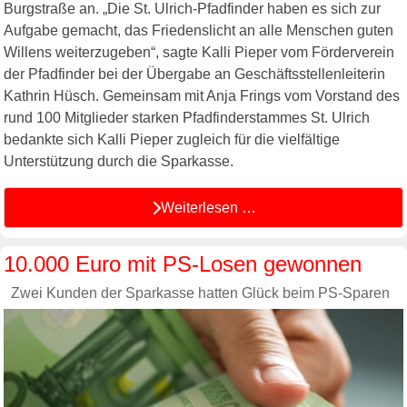
Burgstraße an. „Die St. Ulrich-Pfadfinder haben es sich zur
Aufgabe gemacht, das Friedenslicht an alle Menschen guten
Willens weiterzugeben“, sagte Kalli Pieper vom Förderverein
der Pfadfinder bei der Übergabe an Geschäftsstellenleiterin
Kathrin Hüsch. Gemeinsam mit Anja Frings vom Vorstand des
rund 100 Mitglieder starken Pfadfinderstammes St. Ulrich
bedankte sich Kalli Pieper zugleich für die vielfältige
Unterstützung durch die Sparkasse.
Weiterlesen …
10.000 Euro mit PS-Losen gewonnen
Zwei Kunden der Sparkasse hatten Glück beim PS-Sparen