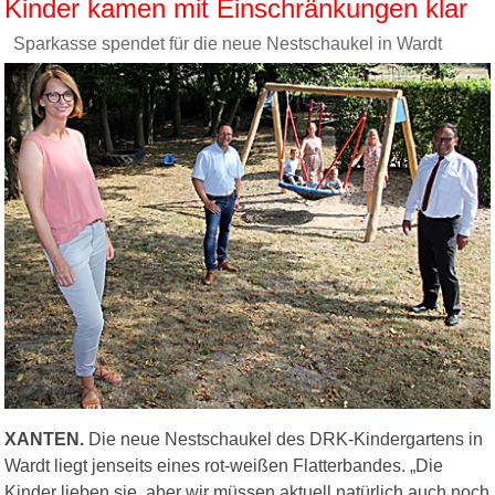
Kinder kamen mit Einschränkungen klar
Sparkasse spendet für die neue Nestschaukel in Wardt
XANTEN.
Die neue Nestschaukel des DRK-Kindergartens in
Wardt liegt jenseits eines rot-weißen Flatterbandes. „Die
Kinder lieben sie, aber wir müssen aktuell natürlich auch noch