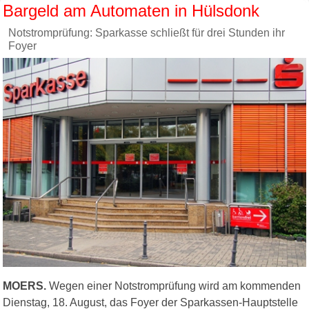
Bargeld am Automaten in Hülsdonk
Notstromprüfung: Sparkasse schließt für drei Stunden ihr
Foyer
MOERS.
Wegen einer Notstromprüfung wird am kommenden
Dienstag, 18. August, das Foyer der Sparkassen-Hauptstelle