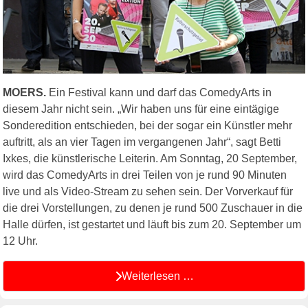
MOERS.
Ein Festival kann und darf das ComedyArts in
diesem Jahr nicht sein. „Wir haben uns für eine eintägige
Sonderedition entschieden, bei der sogar ein Künstler mehr
auftritt, als an vier Tagen im vergangenen Jahr“, sagt Betti
Ixkes, die künstlerische Leiterin. Am Sonntag, 20 September,
wird das ComedyArts in drei Teilen von je rund 90 Minuten
live und als Video-Stream zu sehen sein. Der Vorverkauf für
die drei Vorstellungen, zu denen je rund 500 Zuschauer in die
Halle dürfen, ist gestartet und läuft bis zum 20. September um
12 Uhr.
Weiterlesen …