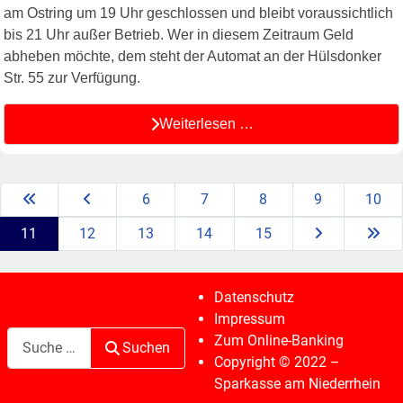
am Ostring um 19 Uhr geschlossen und bleibt voraussichtlich
bis 21 Uhr außer Betrieb. Wer in diesem Zeitraum Geld
abheben möchte, dem steht der Automat an der Hülsdonker
Str. 55 zur Verfügung.
Weiterlesen …
6
7
8
9
10
11
12
13
14
15
Datenschutz
Impressum
Suchen
Zum Online-Banking
Suchen
Copyright © 2022 –
Sparkasse am Niederrhein