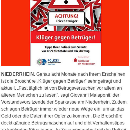
NIEDERRHEIN.
Genau acht Monate nach ihrem Erscheinen
ist die Broschüre „Klüger gegen Betrüger“ sehr gefragt und
aktuell. „Fast täglich ist von Betrugsversuchen vor allem an
älteren Menschen zu lesen“, sagt Giovanni Malaponti, der
Vorstandsvorsitzende der Sparkasse am Niederrhein. Zudem
schlagen Betrüger immer wieder neue Wege ein, um an das
Geld oder die Daten ihrer Opfer zu kommen. Die Broschüre
deckt gängige Betrugsmaschen auf und gibt Verhaltenstipps
zu konkreten Situationen. „In Zusammenarbeit mit der Polizei