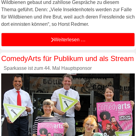
Wildbienen gebaut und zahllose Gespräche zu diesem
Thema geführt. Denn: „Viele Insektenhotels werden zur Falle
für Wildbienen und ihre Brut, weil auch deren Fressfeinde sich
dort einnisten können“, so Horst Redmer.
Weiterlesen …
ComedyArts für Publikum und als Stream
Sparkasse ist zum 44. Mal Hauptsponsor