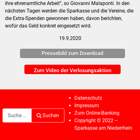
ihre ehrenamtliche Arbeit“, so Giovanni Malaponti. In den
nächsten Tagen werden die Sparkasse und die Vereine, die
die Extra-Spenden gewonnen haben, davon berichten,
wofür das Geld konkret eingesetzt wird.
19.9.2020
Pressebild zum Download
Zum Video der Verlosungsaktion
Datenschutz
Impressum
Suchen
Zum Online-Banking
Suchen
Copyright © 2022 –
Sparkasse am Niederrhein