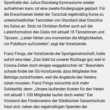
Sporthalle des Julius-Stursberg-Gymnasiums wieder
aufnehmen kann, ist eine zweite Kindergruppe geplant. Für
die Erwachsenen bietet der Tanzclub regelmäßig Kurse zu
unterschiedlichen Tanzstilen von Standard über Discofox
bis Salsa an. Stolz ist Christian Rother auch auf die
Lateinformation des Clubs mit aktuell 18 Tänzerinnen und
Tänzern. „Leider fehlen uns momentan die Möglichkeiten,
vor Publikum aufzutreten“, sagt der Vorsitzende.
Franz Frings, der Vorsitzende der Sportgemeinschaft, hatte
sofort eine Idee: „Das Geld tut unserer Rücklage gut, weil in
Corona-Zeiten doch einiges weggebrochen ist.“ Besonders
schade findet der SG-Vorsitzende, dass Mitglieder ihre
Beiträge zurückfordern, weil die Angebote des Vereins
ruhen mussten. Franz Frings wünschte sich mehr
Solidarität, denn: „Unsere laufenden Kosten für den Verein
mit aktuell 1.100 Mitglieder laufen doch weiter.“ Der
Vorstand des Fördervereins der Städtischen Gesamtschule
freut sich, neben den regelmäßigen Spenden der