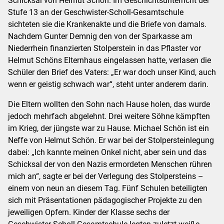
Schicksal von Helmut Schön. Im Geschichtsunterricht der
Stufe 13 an der Geschwister-Scholl-Gesamtschule
sichteten sie die Krankenakte und die Briefe von damals.
Nachdem Gunter Demnig den von der Sparkasse am
Niederrhein finanzierten Stolperstein in das Pflaster vor
Helmut Schöns Elternhaus eingelassen hatte, verlasen die
Schüler den Brief des Vaters: „Er war doch unser Kind, auch
wenn er geistig schwach war“, steht unter anderem darin.
Die Eltern wollten den Sohn nach Hause holen, das wurde
jedoch mehrfach abgelehnt. Drei weitere Söhne kämpften
im Krieg, der jüngste war zu Hause. Michael Schön ist ein
Neffe von Helmut Schön. Er war bei der Stolpersteinlegung
dabei: „Ich kannte meinen Onkel nicht, aber sein und das
Schicksal der von den Nazis ermordeten Menschen rühren
mich an“, sagte er bei der Verlegung des Stolpersteins –
einem von neun an diesem Tag. Fünf Schulen beteiligten
sich mit Präsentationen pädagogischer Projekte zu den
jeweiligen Opfern. Kinder der Klasse sechs der