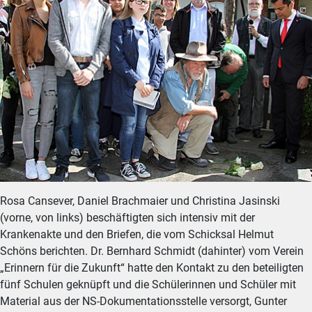
Rosa Cansever, Daniel Brachmaier und Christina Jasinski
(vorne, von links) beschäftigten sich intensiv mit der
Krankenakte und den Briefen, die vom Schicksal Helmut
Schöns berichten. Dr. Bernhard Schmidt (dahinter) vom Verein
„Erinnern für die Zukunft“ hatte den Kontakt zu den beteiligten
fünf Schulen geknüpft und die Schülerinnen und Schüler mit
Material aus der NS-Dokumentationsstelle versorgt, Gunter