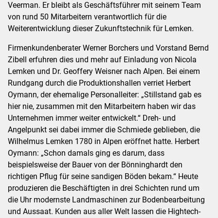
Veerman. Er bleibt als Geschäftsführer mit seinem Team
von rund 50 Mitarbeitern verantwortlich für die
Weiterentwicklung dieser Zukunftstechnik für Lemken.
Firmenkundenberater Werner Borchers und Vorstand Bernd
Zibell erfuhren dies und mehr auf Einladung von Nicola
Lemken und Dr. Geoffery Weisner nach Alpen. Bei einem
Rundgang durch die Produktionshallen verriet Herbert
Oymann, der ehemalige Personalleiter: „Stillstand gab es
hier nie, zusammen mit den Mitarbeitern haben wir das
Unternehmen immer weiter entwickelt.“ Dreh- und
Angelpunkt sei dabei immer die Schmiede geblieben, die
Wilhelmus Lemken 1780 in Alpen eröffnet hatte. Herbert
Oymann: „Schon damals ging es darum, dass
beispielsweise der Bauer von der Bönninghardt den
richtigen Pflug für seine sandigen Böden bekam.“ Heute
produzieren die Beschäftigten in drei Schichten rund um
die Uhr modernste Landmaschinen zur Bodenbearbeitung
und Aussaat. Kunden aus aller Welt lassen die Hightech-