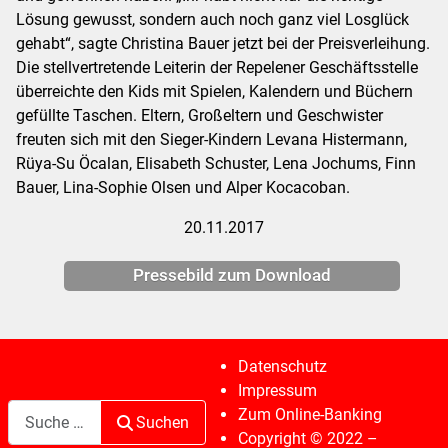
Lösung gewusst, sondern auch noch ganz viel Losglück
gehabt“, sagte Christina Bauer jetzt bei der Preisverleihung.
Die stellvertretende Leiterin der Repelener Geschäftsstelle
überreichte den Kids mit Spielen, Kalendern und Büchern
gefüllte Taschen. Eltern, Großeltern und Geschwister
freuten sich mit den Sieger-Kindern Levana Histermann,
Rüya-Su Öcalan, Elisabeth Schuster, Lena Jochums, Finn
Bauer, Lina-Sophie Olsen und Alper Kocacoban.
20.11.2017
Pressebild zum Download
Datenschutz
Impressum
Suchen
Zum Online-Banking
Suchen
Copyright © 2022 –