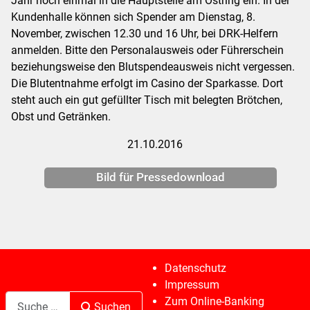
Jahr noch einmal in die Hauptstelle am Ostring ein. In der
Kundenhalle können sich Spender am Dienstag, 8.
November, zwischen 12.30 und 16 Uhr, bei DRK-Helfern
anmelden. Bitte den Personalausweis oder Führerschein
beziehungsweise den Blutspendeausweis nicht vergessen.
Die Blutentnahme erfolgt im Casino der Sparkasse. Dort
steht auch ein gut gefüllter Tisch mit belegten Brötchen,
Obst und Getränken.
21.10.2016
Bild für Pressedownload
Datenschutz
Impressum
Suchen
Zum Online-Banking
Suchen