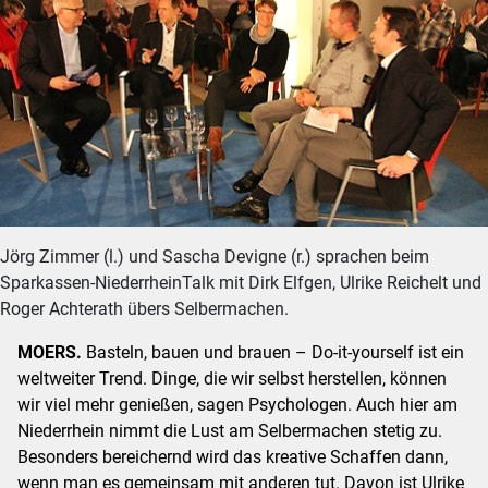
Jörg Zimmer (l.) und Sascha Devigne (r.) sprachen beim
Sparkassen-NiederrheinTalk mit Dirk Elfgen, Ulrike Reichelt und
Roger Achterath übers Selbermachen.
MOERS.
Basteln, bauen und brauen – Do-it-yourself ist ein
weltweiter Trend. Dinge, die wir selbst herstellen, können
wir viel mehr genießen, sagen Psychologen. Auch hier am
Niederrhein nimmt die Lust am Selbermachen stetig zu.
Besonders bereichernd wird das kreative Schaffen dann,
wenn man es gemeinsam mit anderen tut. Davon ist Ulrike