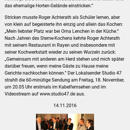
das ehemalige Horten-Gelände einstricken.“
Stricken musste Roger Achterath als Schüler lernen, aber
von klein auf begeisterte ihn einzig und allein das Kochen:
„Mein liebster Platz war bei Oma Lenchen in der Küche.“
Nach Jahren des Sterne-Kochens kehrte Roger Achterath
mit seinem Restaurant in Rayen und insbesondere mit
seiner Kochwerkstatt wieder zu seinen Wurzeln zurück:
„Gemeinsam mit anderen am Herd stehen und mich später
darüber freuen, wenn meine Gäste zu Hause meine
Gerichte nachkochen können.“ Der Lokalsender Studio 47
strahlt die 60-minütige Sendung am Freitag, 18. November,
um 20.05 Uhr erstmals im Kabelfernsehen und im
Videostream auf www.studio47.de aus.
14.11.2016