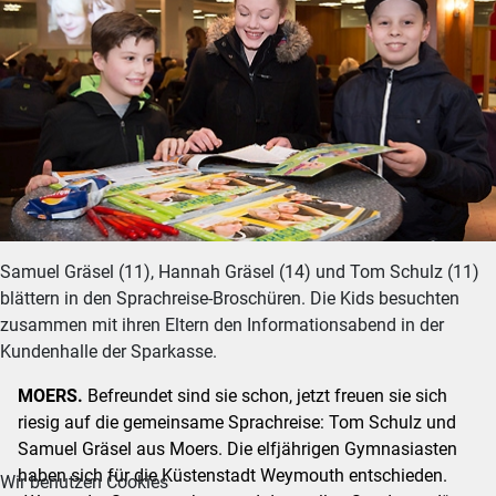
Samuel Gräsel (11), Hannah Gräsel (14) und Tom Schulz (11)
blättern in den Sprachreise-Broschüren. Die Kids besuchten
zusammen mit ihren Eltern den Informationsabend in der
Kundenhalle der Sparkasse.
MOERS.
Befreundet sind sie schon, jetzt freuen sie sich
riesig auf die gemeinsame Sprachreise: Tom Schulz und
Samuel Gräsel aus Moers. Die elfjährigen Gymnasiasten
haben sich für die Küstenstadt Weymouth entschieden.
Wir benutzen Cookies