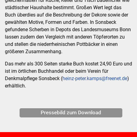
gleichermaßen für Küche, Keller und Tisch bäuerlicher wie
städtischer Haushalte bestimmt. Großen Wert legt das
Buch überdies auf die Beschreibung der Dekore sowie der
gewählten Motive, Formen und Farben. In Sonsbeck
gefundene Scherben in Depots des Landesmuseums Bonn
lassen zudem den Vergleich mit anderen Töpferorten zu
und stellen die niederrheinischen Pottbäcker in einen
größeren Zusammenhang.
Das mehr als 300 Seiten starke Buch kostet 24,90 Euro und
ist im örtlichen Buchhandel oder beim Verein für
Denkmalpflege Sonsbeck (
heinz-peter.kamps@freenet.de
)
erhältlich.
Pressebild zum Download