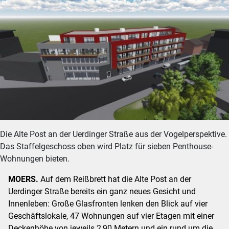
Die Alte Post an der Uerdinger Straße aus der Vogelperspektive.
Das Staffelgeschoss oben wird Platz für sieben Penthouse-
Wohnungen bieten.
MOERS.
Auf dem Reißbrett hat die Alte Post an der
Uerdinger Straße bereits ein ganz neues Gesicht und
Innenleben: Große Glasfronten lenken den Blick auf vier
Geschäftslokale, 47 Wohnungen auf vier Etagen mit einer
Deckenhöhe von jeweils 2,90 Metern und ein rund um die