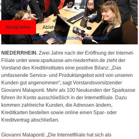
womöglich nicht mehr alle Funktionalitäten der Seite zur
Verfügung stehen.
Akzeptieren
Ablehnen
Weitere Informationen
|
Impressum
NIEDERRHEIN.
Zwei Jahre nach der Eröffnung der Internet-
Filiale unter www.sparkasse-am-niederrhein.de zieht der
Vorstand des Kreditinstitutes eine positive Bilanz: „Das
umfassende Service- und Produktangebot wird von unseren
Kunden gut angenommen“, sagt Vorstandsvorsitzender
Giovanni Malaponti. Mehr als 100 Neukunden der Sparkasse
führen ihr Konto ausschließlich in der Internetfiliale. Dazu
kommen zahlreiche Kunden, die Adressen ändern,
Kreditkarten bestellen sowie online einen Spar- oder
Kreditvertrag abschließen.
Giovanni Malaponti: „Die Internetfiliale hat sich als