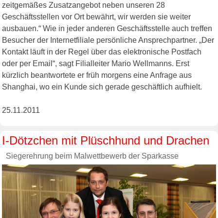
zeitgemäßes Zusatzangebot neben unseren 28
Geschäftsstellen vor Ort bewährt, wir werden sie weiter
ausbauen.“ Wie in jeder anderen Geschäftsstelle auch treffen
Besucher der Internetfiliale persönliche Ansprechpartner. „Der
Kontakt läuft in der Regel über das elektronische Postfach
oder per Email“, sagt Filialleiter Mario Wellmanns. Erst
kürzlich beantwortete er früh morgens eine Anfrage aus
Shanghai, wo ein Kunde sich gerade geschäftlich aufhielt.
25.11.2011
I-Dötzchen mit Plüschhund und Drachen
Siegerehrung beim Malwettbewerb der Sparkasse