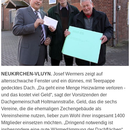
NEUKIRCHEN-VLUYN.
Josef Wermers zeigt auf
altersschwache Fenster und ein dünnes, mit Teerpappe
gedecktes Dach. „Da geht eine Menge Heizwärme verloren -
und das kostet viel Geld“, sagt der Vorsitzenden der
Dachgemeinschaft Holtmannstraße. Geld, das die sechs
Vereine, die die ehemaligen Zechengebäude als
Vereinsheime nutzen, lieber zum Wohl ihrer insgesamt 1400
Mitglieder einsetzen möchten. „Dringend notwendig ist
insbesondere eine gute Wärmedämmung der Dachflächen“,