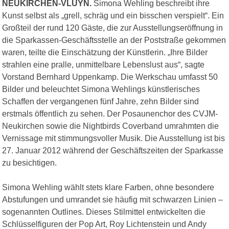
NEUKIRCHEN-VLUYN.
Simona Wehling beschreibt ihre
Kunst selbst als „grell, schräg und ein bisschen verspielt“. Ein
Großteil der rund 120 Gäste, die zur Ausstellungseröffnung in
die Sparkassen-Geschäftsstelle an der Poststraße gekommen
waren, teilte die Einschätzung der Künstlerin. „Ihre Bilder
strahlen eine pralle, unmittelbare Lebenslust aus“, sagte
Vorstand Bernhard Uppenkamp. Die Werkschau umfasst 50
Bilder und beleuchtet Simona Wehlings künstlerisches
Schaffen der vergangenen fünf Jahre, zehn Bilder sind
erstmals öffentlich zu sehen. Der Posaunenchor des CVJM-
Neukirchen sowie die Nightbirds Coverband umrahmten die
Vernissage mit stimmungsvoller Musik. Die Ausstellung ist bis
27. Januar 2012 während der Geschäftszeiten der Sparkasse
zu besichtigen.
Simona Wehling wählt stets klare Farben, ohne besondere
Abstufungen und umrandet sie häufig mit schwarzen Linien –
sogenannten Outlines. Dieses Stilmittel entwickelten die
Schlüsselfiguren der Pop Art, Roy Lichtenstein und Andy