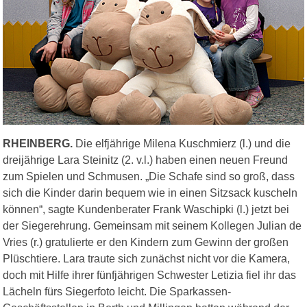
RHEINBERG.
Die elfjährige Milena Kuschmierz (l.) und die
dreijährige Lara Steinitz (2. v.l.) haben einen neuen Freund
zum Spielen und Schmusen. „Die Schafe sind so groß, dass
sich die Kinder darin bequem wie in einen Sitzsack kuscheln
können“, sagte Kundenberater Frank Waschipki (l.) jetzt bei
der Siegerehrung. Gemeinsam mit seinem Kollegen Julian de
Vries (r.) gratulierte er den Kindern zum Gewinn der großen
Plüschtiere. Lara traute sich zunächst nicht vor die Kamera,
doch mit Hilfe ihrer fünfjährigen Schwester Letizia fiel ihr das
Lächeln fürs Siegerfoto leicht. Die Sparkassen-