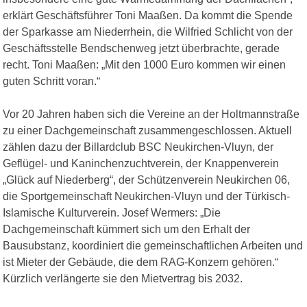
erklärt Geschäftsführer Toni Maaßen. Da kommt die Spende
der Sparkasse am Niederrhein, die Wilfried Schlicht von der
Geschäftsstelle Bendschenweg jetzt überbrachte, gerade
recht. Toni Maaßen: „Mit den 1000 Euro kommen wir einen
guten Schritt voran.“
Vor 20 Jahren haben sich die Vereine an der Holtmannstraße
zu einer Dachgemeinschaft zusammengeschlossen. Aktuell
zählen dazu der Billardclub BSC Neukirchen-Vluyn, der
Geflügel- und Kaninchenzuchtverein, der Knappenverein
„Glück auf Niederberg“, der Schützenverein Neukirchen 06,
die Sportgemeinschaft Neukirchen-Vluyn und der Türkisch-
Islamische Kulturverein. Josef Wermers: „Die
Dachgemeinschaft kümmert sich um den Erhalt der
Bausubstanz, koordiniert die gemeinschaftlichen Arbeiten und
ist Mieter der Gebäude, die dem RAG-Konzern gehören.“
Kürzlich verlängerte sie den Mietvertrag bis 2032.