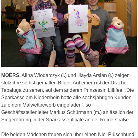
MOERS.
Alina Wlodarczyk (l.) und Illayda Arslan (r.) zeigen
stolz ihre selbst gemalten Bilder. Auf einem ist der Drache
Tabaluga zu sehen, auf dem anderen Prinzessin Lillifee. „Die
Sparkasse am Niederrhein hatte alle sechsjährigen Kunden
zu einem Malwettbewerb eingeladen“, so
Geschäftsstellenleiter Markus Schürmann (m.) anlässlich der
Siegerehrung in der Sparkassenfiliale an der Römerstraße.
Die beiden Mädchen freuen sich über einen Nici-Plüschhund