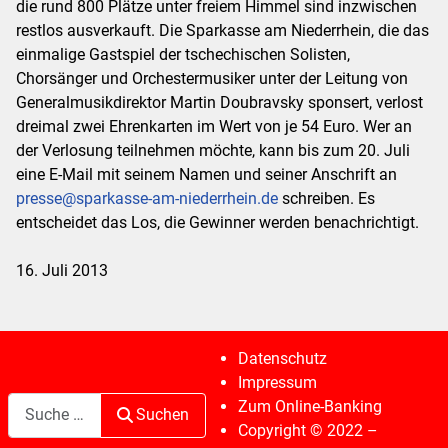
die rund 800 Plätze unter freiem Himmel sind inzwischen
restlos ausverkauft. Die Sparkasse am Niederrhein, die das
einmalige Gastspiel der tschechischen Solisten,
Chorsänger und Orchestermusiker unter der Leitung von
Generalmusikdirektor Martin Doubravsky sponsert, verlost
dreimal zwei Ehrenkarten im Wert von je 54 Euro. Wer an
der Verlosung teilnehmen möchte, kann bis zum 20. Juli
eine E-Mail mit seinem Namen und seiner Anschrift an
presse@sparkasse-am-niederrhein.de
schreiben. Es
entscheidet das Los, die Gewinner werden benachrichtigt.
16. Juli 2013
Datenschutz
Impressum
Suchen
Zum Online-Banking
Suchen
Copyright © 2022 –