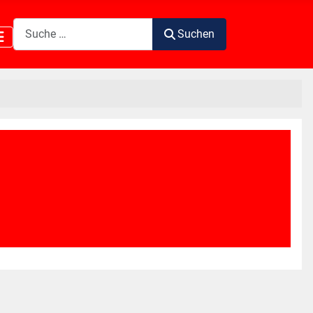
Suchen
Suchen