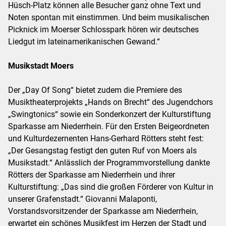
Hüsch-Platz können alle Besucher ganz ohne Text und
Noten spontan mit einstimmen. Und beim musikalischen
Picknick im Moerser Schlosspark hören wir deutsches
Liedgut im lateinamerikanischen Gewand.“
Musikstadt Moers
Der „Day Of Song“ bietet zudem die Premiere des
Musiktheaterprojekts „Hands on Brecht“ des Jugendchors
„Swingtonics“ sowie ein Sonderkonzert der Kulturstiftung
Sparkasse am Niederrhein. Für den Ersten Beigeordneten
und Kulturdezernenten Hans-Gerhard Rötters steht fest:
„Der Gesangstag festigt den guten Ruf von Moers als
Musikstadt.“ Anlässlich der Programmvorstellung dankte
Rötters der Sparkasse am Niederrhein und ihrer
Kulturstiftung: „Das sind die großen Förderer von Kultur in
unserer Grafenstadt.“ Giovanni Malaponti,
Vorstandsvorsitzender der Sparkasse am Niederrhein,
erwartet ein schönes Musikfest im Herzen der Stadt und