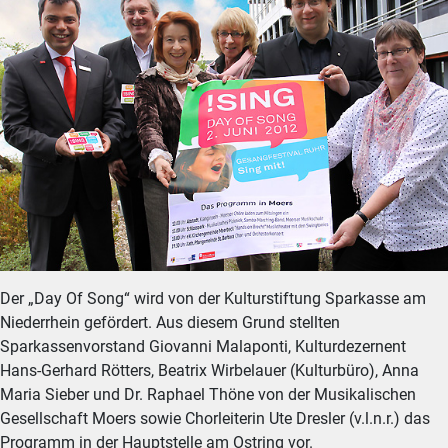
Der „Day Of Song“ wird von der Kulturstiftung Sparkasse am
Niederrhein gefördert. Aus diesem Grund stellten
Sparkassenvorstand Giovanni Malaponti, Kulturdezernent
Hans-Gerhard Rötters, Beatrix Wirbelauer (Kulturbüro), Anna
Maria Sieber und Dr. Raphael Thöne von der Musikalischen
Gesellschaft Moers sowie Chorleiterin Ute Dresler (v.l.n.r.) das
Programm in der Hauptstelle am Ostring vor.