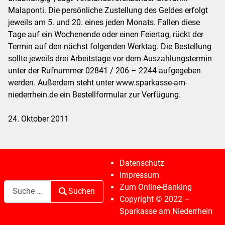
Malaponti. Die persönliche Zustellung des Geldes erfolgt
jeweils am 5. und 20. eines jeden Monats. Fallen diese
Tage auf ein Wochenende oder einen Feiertag, rückt der
Termin auf den nächst folgenden Werktag. Die Bestellung
sollte jeweils drei Arbeitstage vor dem Auszahlungstermin
unter der Rufnummer 02841 / 206 – 2244 aufgegeben
werden. Außerdem steht unter www.sparkasse-am-
niederrhein.de ein Bestellformular zur Verfügung.
24. Oktober 2011
Datenschutz
Impressum
Suchen
Zum Online-Banking
Suchen
Copyright © 2022 –
Sparkasse am Niederrhein