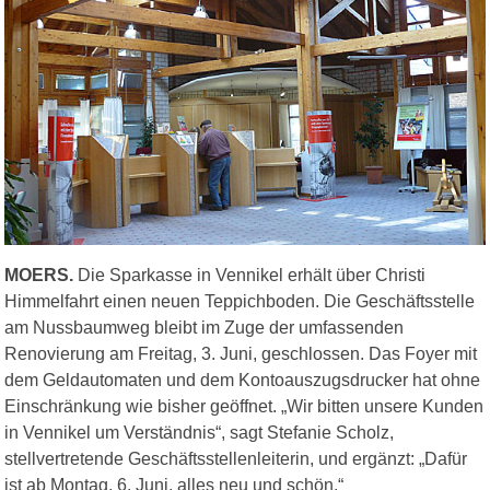
MOERS.
Die Sparkasse in Vennikel erhält über Christi
Himmelfahrt einen neuen Teppichboden. Die Geschäftsstelle
am Nussbaumweg bleibt im Zuge der umfassenden
Renovierung am Freitag, 3. Juni, geschlossen. Das Foyer mit
dem Geldautomaten und dem Kontoauszugsdrucker hat ohne
Einschränkung wie bisher geöffnet. „Wir bitten unsere Kunden
in Vennikel um Verständnis“, sagt Stefanie Scholz,
stellvertretende Geschäftsstellenleiterin, und ergänzt: „Dafür
ist ab Montag, 6. Juni, alles neu und schön.“