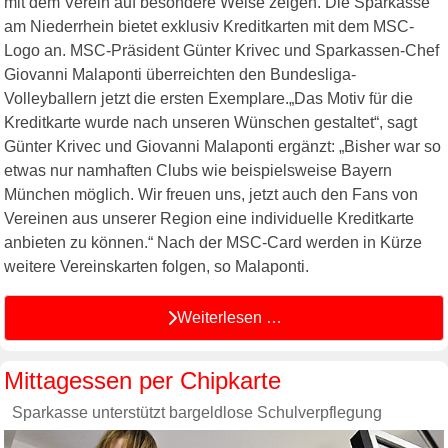
mit dem Verein auf besondere Weise zeigen. Die Sparkasse
am Niederrhein bietet exklusiv Kreditkarten mit dem MSC-
Logo an. MSC-Präsident Günter Krivec und Sparkassen-Chef
Giovanni Malaponti überreichten den Bundesliga-
Volleyballern jetzt die ersten Exemplare.„Das Motiv für die
Kreditkarte wurde nach unseren Wünschen gestaltet“, sagt
Günter Krivec und Giovanni Malaponti ergänzt: „Bisher war so
etwas nur namhaften Clubs wie beispielsweise Bayern
München möglich. Wir freuen uns, jetzt auch den Fans von
Vereinen aus unserer Region eine individuelle Kreditkarte
anbieten zu können.“ Nach der MSC-Card werden in Kürze
weitere Vereinskarten folgen, so Malaponti.
Weiterlesen …
Mittagessen per Chipkarte
Sparkasse unterstützt bargeldlose Schulverpflegung