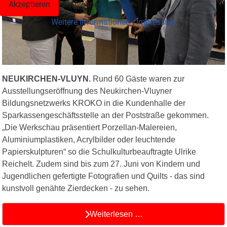
Akzeptieren
Ablehnen
Weitere Informationen
|
Impressum
NEUKIRCHEN-VLUYN.
Rund 60 Gäste waren zur
Ausstellungseröffnung des Neukirchen-Vluyner
Bildungsnetzwerks KROKO in die Kundenhalle der
Sparkassengeschäftsstelle an der Poststraße gekommen.
„Die Werkschau präsentiert Porzellan-Malereien,
Aluminiumplastiken, Acrylbilder oder leuchtende
Papierskulpturen“ so die Schulkulturbeauftragte Ulrike
Reichelt. Zudem sind bis zum 27. Juni von Kindern und
Jugendlichen gefertigte Fotografien und Quilts - das sind
kunstvoll genähte Zierdecken - zu sehen.
Weiterlesen …