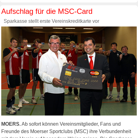
Aufschlag für die MSC-Card
Sparkasse stellt erste Vereinskreditkarte vor
MOERS.
Ab sofort können Vereinsmitglieder, Fans und
Freunde des Moerser Sportclubs (MSC) ihre Verbundenheit