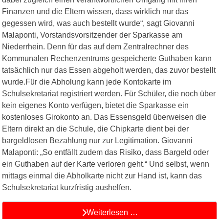
Finanzen und die Eltern wissen, dass wirklich nur das
gegessen wird, was auch bestellt wurde“, sagt Giovanni
Malaponti, Vorstandsvorsitzender der Sparkasse am
Niederrhein. Denn für das auf dem Zentralrechner des
Kommunalen Rechenzentrums gespeicherte Guthaben kann
tatsächlich nur das Essen abgeholt werden, das zuvor bestellt
wurde.Für die Abholung kann jede Kontokarte im
Schulsekretariat registriert werden. Für Schüler, die noch über
kein eigenes Konto verfügen, bietet die Sparkasse ein
kostenloses Girokonto an. Das Essensgeld überweisen die
Eltern direkt an die Schule, die Chipkarte dient bei der
bargeldlosen Bezahlung nur zur Legitimation. Giovanni
Malaponti: „So entfällt zudem das Risiko, dass Bargeld oder
ein Guthaben auf der Karte verloren geht.“ Und selbst, wenn
mittags einmal die Abholkarte nicht zur Hand ist, kann das
Schulsekretariat kurzfristig aushelfen.
Weiterlesen …