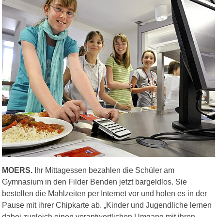
MOERS.
Ihr Mittagessen bezahlen die Schüler am
Gymnasium in den Filder Benden jetzt bargeldlos. Sie
bestellen die Mahlzeiten per Internet vor und holen es in der
Pause mit ihrer Chipkarte ab. „Kinder und Jugendliche lernen
dabei zugleich einen verantwortlichen Umgang mit ihren