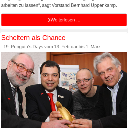
arbeiten zu lassen“, sagt Vorstand Bernhard Uppenkamp.
Weiterlesen …
Scheitern als Chance
19. Penguin’s Days vom 13. Februar bis 1. März