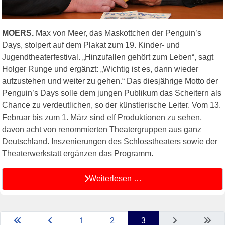
MOERS.
Max von Meer, das Maskottchen der Penguin’s
Days, stolpert auf dem Plakat zum 19. Kinder- und
Jugendtheaterfestival. „Hinzufallen gehört zum Leben“, sagt
Holger Runge und ergänzt: „Wichtig ist es, dann wieder
aufzustehen und weiter zu gehen.“ Das diesjährige Motto der
Penguin’s Days solle dem jungen Publikum das Scheitern als
Chance zu verdeutlichen, so der künstlerische Leiter. Vom 13.
Februar bis zum 1. März sind elf Produktionen zu sehen,
davon acht von renommierten Theatergruppen aus ganz
Deutschland. Inszenierungen des Schlosstheaters sowie der
Theaterwerkstatt ergänzen das Programm.
Weiterlesen …
1
2
3