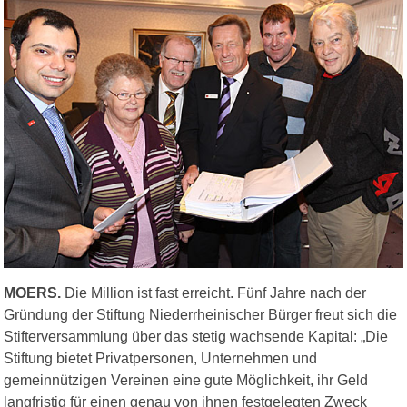
MOERS.
Die Million ist fast erreicht. Fünf Jahre nach der
Gründung der Stiftung Niederrheinischer Bürger freut sich die
Stifterversammlung über das stetig wachsende Kapital: „Die
Stiftung bietet Privatpersonen, Unternehmen und
gemeinnützigen Vereinen eine gute Möglichkeit, ihr Geld
langfristig für einen genau von ihnen festgelegten Zweck