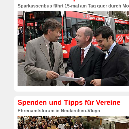
Sparkassenbus fährt 15-mal am Tag quer durch Mo
Spenden und Tipps für Vereine
Ehrenamtsforum in Neukirchen-Vluyn