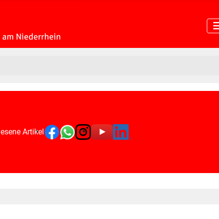
esene Artikel