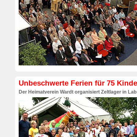
Unbeschwerte Ferien für 75 Kinde
Der Heimatverein Wardt organisiert Zeltlager in La