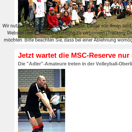
Wir nutzen Cookies auf unserer Website. Einige von ihnen sind 
Website und die Nutzererfahrung zu verbessern (Tracking Co
möchten. Bitte beachten Sie, dass bei einer Ablehnung womögl
Jetzt wartet die MSC-Reserve nur
Die "Adler"-Amateure treten in der Volleyball-Ober