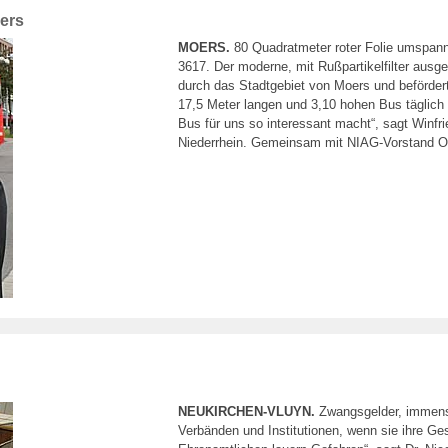
ers
MOERS.
80 Quadratmeter roter Folie umspan
3617. Der moderne, mit Rußpartikelfilter ausg
durch das Stadtgebiet von Moers und beförder
17,5 Meter langen und 3,10 hohen Bus täglich
Bus für uns so interessant macht“, sagt Winf
Niederrhein. Gemeinsam mit NIAG-Vorstand Otfr
NEUKIRCHEN-VLUYN.
Zwangsgelder, immens
Verbänden und Institutionen, wenn sie ihre Ge