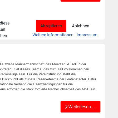
 diese
Akzeptieren
Ablehnen
sen
Weitere Informationen
|
Impressum
ehen.
ie zweite Männermannschaft des Moerser SC soll in der
antreten. Ziel dieses Teams, das zum Teil vollkommen neu
Regionalliga sein. Für die Vereinsführung steht die
 Blickpunkt als frühere Reserveteams der Grafenstädter. Dafür
 nationale Verband die Lizenzbedingungen für die
ens erfordert die stark forcierte Nachwuchsarbeit des MSC ein
Weiterlesen …