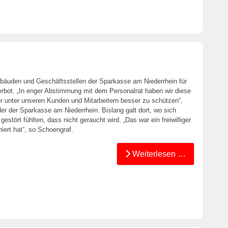
 Gebäuden und Geschäftsstellen der Sparkasse am Niederrhein für
erbot. „In enger Abstimmung mit dem Personalrat haben wir diese
r unter unseren Kunden und Mitarbeitern besser zu schützen“,
er der Sparkasse am Niederrhein. Bislang galt dort, wo sich
estört fühlten, dass nicht geraucht wird. „Das war ein freiwilliger
iert hat“, so Schoengraf.
Weiterlesen …