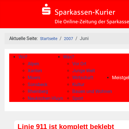
Aktuelle Seite:
Juni
Startseite
2007
Wo?
Was?
Alpen
Vor Ort
Xanten
Junge Welt
Moers
Wirtschaft
Meistgel
Sonsbeck
Kultur
Rheinberg
Bauen und Wohnen
Neukirchen-Vluyn
Sport
Linie 911 ist komplett beklebt