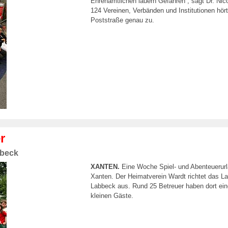
Ehrenamtlichen lauern Gefahren“, sagt Dr. Nico
124 Vereinen, Verbänden und Institutionen hör
Poststraße genau zu.
r
bbeck
XANTEN.
Eine Woche Spiel- und Abenteuerurla
Xanten. Der Heimatverein Wardt richtet das La
Labbeck aus. Rund 25 Betreuer haben dort eine
kleinen Gäste.