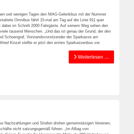
nen seit wenigen Tagen den NIAG-Gelenkbus mit der Nummer
estattete Omnibus fährt 15-mal am Tag auf der Linie 911 quer
t dabei im Schnitt 2000 Fahrgäste. Auf seinem Weg sehen den
 viele tausend Menschen. „Und das ist genau der Grund, der den
ried Schoengraf, Vorstandsvorsitzender der Sparkasse am
ied Kinzel stellte er jetzt den ersten Sparkassenbus vor.
Weiterlesen …
e Nachzahlungen und Strafen drohen gemeinnützigen Vereinen,
schäfte nicht satzungsgemäß führen. „Im Alltag von