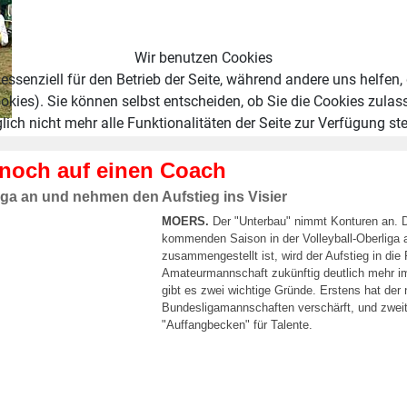
Wir benutzen Cookies
essenziell für den Betrieb der Seite, während andere uns helfen,
okies). Sie können selbst entscheiden, ob Sie die Cookies zulas
ich nicht mehr alle Funktionalitäten der Seite zur Verfügung st
 noch auf einen Coach
liga an und nehmen den Aufstieg ins Visier
MOERS.
Der "Unterbau" nimmt Konturen an. D
kommenden Saison in der Volleyball-Oberliga 
zusammengestellt ist, wird der Aufstieg in die 
Amateurmannschaft zukünftig deutlich mehr im
gibt es zwei wichtige Gründe. Erstens hat der
Bundesligamannschaften verschärft, und zweit
"Auffangbecken" für Talente.