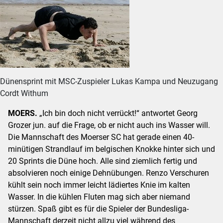
Dünensprint mit MSC-Zuspieler Lukas Kampa und Neuzugang
Cordt Withum
MOERS.
„Ich bin doch nicht verrückt!“ antwortet Georg
Grozer jun. auf die Frage, ob er nicht auch ins Wasser will.
Die Mannschaft des Moerser SC hat gerade einen 40-
minütigen Strandlauf im belgischen Knokke hinter sich und
20 Sprints die Düne hoch. Alle sind ziemlich fertig und
absolvieren noch einige Dehnübungen. Renzo Verschuren
kühlt sein noch immer leicht lädiertes Knie im kalten
Wasser. In die kühlen Fluten mag sich aber niemand
stürzen. Spaß gibt es für die Spieler der Bundesliga-
Mannschaft derzeit nicht allzu viel während des