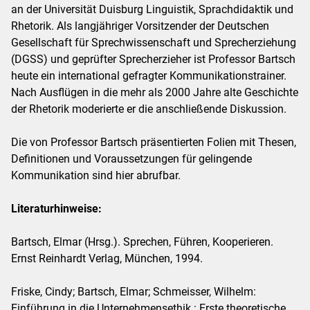
an der Universität Duisburg Linguistik, Sprachdidaktik und
Rhetorik. Als langjähriger Vorsitzender der Deutschen
Gesellschaft für Sprechwissenschaft und Sprecherziehung
(DGSS) und geprüfter Sprecherzieher ist Professor Bartsch
heute ein international gefragter Kommunikationstrainer.
Nach Ausflügen in die mehr als 2000 Jahre alte Geschichte
der Rhetorik moderierte er die anschließende Diskussion.
Die von Professor Bartsch präsentierten Folien mit Thesen,
Definitionen und Voraussetzungen für gelingende
Kommunikation sind hier abrufbar.
Literaturhinweise:
Bartsch, Elmar (Hrsg.). Sprechen, Führen, Kooperieren.
Ernst Reinhardt Verlag, München, 1994.
Friske, Cindy; Bartsch, Elmar; Schmeisser, Wilhelm:
Einführung in die Unternehmensethik.: Erste theoretische,