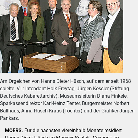
Am Orgelchen von Hanns Dieter Hüsch, auf dem er seit 1968
spielte. V.l.: Intendant Holk Freytag, Jürgen Kessler (Stiftung
Deutsches Kabarettarchiv), Museumsleiterin Diana Finkele,
Sparkassendirektor Karl-Heinz Tenter, Bürgermeister Norbert
Ballhaus, Anna Hüsch-Kraus (Tochter) und der Grafiker Jürgen
Pankarz.
MOERS.
Für die nächsten viereinhalb Monate residiert
Hanns Dieter Hüsch im Moerser Schloß. Genauer: Im