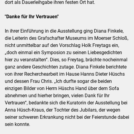
dort als Dauerleihgabe ihren festen Ort hat.
"Danke für Ihr Vertrauen"
In ihrer Einführung in die Ausstellung ging Diana Finkele,
die Leiterin des Grafschafter Museums im Moerser Schloß,
nicht unmittelbar auf den Vorschlag Holk Freytags ein,
„doch einmal ein Symposion zu seinen Liebesgedichten
hier zu veranstalten“. Dies, so Freytag, brächte nocheinmal
ganz andere Geschichten zutage. Diana Finkele berichtete
von ihrer Recherchearbeit im Hause Hanns Dieter Hüschs
und dessen Frau Chris. „Ich durfte sogar die beiden
einzigen Bilder von Herrn Hüschs Hand über dem Sofa
abnehmen und hierher bringen, vielen Dank für Ihr
Vertrauen“, bedankte sich die Kuratorin der Ausstellung bei
Anna Hüsch-Kraus, der Tochter des Jubilars, der wegen
seiner schweren Erkrankung nicht bei der Feierstunde dabei
sein konnte.