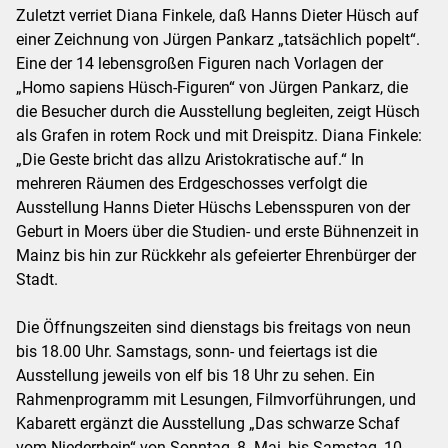
Zuletzt verriet Diana Finkele, daß Hanns Dieter Hüsch auf
einer Zeichnung von Jürgen Pankarz „tatsächlich popelt“.
Eine der 14 lebensgroßen Figuren nach Vorlagen der
„Homo sapiens Hüsch-Figuren“ von Jürgen Pankarz, die
die Besucher durch die Ausstellung begleiten, zeigt Hüsch
als Grafen in rotem Rock und mit Dreispitz. Diana Finkele:
„Die Geste bricht das allzu Aristokratische auf.“ In
mehreren Räumen des Erdgeschosses verfolgt die
Ausstellung Hanns Dieter Hüschs Lebensspuren von der
Geburt in Moers über die Studien- und erste Bühnenzeit in
Mainz bis hin zur Rückkehr als gefeierter Ehrenbürger der
Stadt.
Die Öffnungszeiten sind dienstags bis freitags von neun
bis 18.00 Uhr. Samstags, sonn- und feiertags ist die
Ausstellung jeweils von elf bis 18 Uhr zu sehen. Ein
Rahmenprogramm mit Lesungen, Filmvorführungen, und
Kabarett ergänzt die Ausstellung „Das schwarze Schaf
vom Niederrhein“ von Sonntag, 8. Mai, bis Samstag, 10.