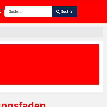
Suchen
Suchen
nungsfaden