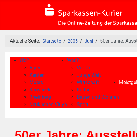
Aktuelle Seite:
50er Jahre: Auss
Startseite
2005
Juni
Wo?
Was?
Alpen
Vor Ort
Xanten
Junge Welt
Moers
Wirtschaft
Meistgel
Sonsbeck
Kultur
Rheinberg
Bauen und Wohnen
Neukirchen-Vluyn
Sport
50er Jahre: Ausste