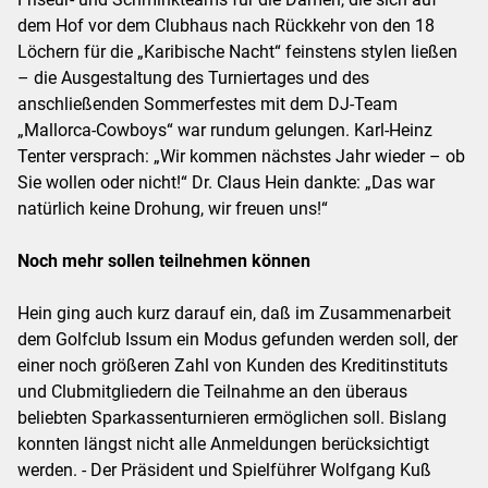
dem Hof vor dem Clubhaus nach Rückkehr von den 18
Löchern für die „Karibische Nacht“ feinstens stylen ließen
– die Ausgestaltung des Turniertages und des
anschließenden Sommerfestes mit dem DJ-Team
„Mallorca-Cowboys“ war rundum gelungen. Karl-Heinz
Tenter versprach: „Wir kommen nächstes Jahr wieder – ob
Sie wollen oder nicht!“ Dr. Claus Hein dankte: „Das war
natürlich keine Drohung, wir freuen uns!“
Noch mehr sollen teilnehmen können
Hein ging auch kurz darauf ein, daß im Zusammenarbeit
dem Golfclub Issum ein Modus gefunden werden soll, der
einer noch größeren Zahl von Kunden des Kreditinstituts
und Clubmitgliedern die Teilnahme an den überaus
beliebten Sparkassenturnieren ermöglichen soll. Bislang
konnten längst nicht alle Anmeldungen berücksichtigt
werden. - Der Präsident und Spielführer Wolfgang Kuß