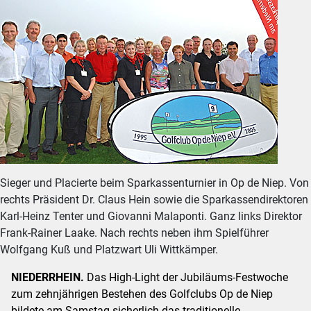
Sieger und Placierte beim Sparkassenturnier in Op de Niep. Von
rechts Präsident Dr. Claus Hein sowie die Sparkassendirektoren
Karl-Heinz Tenter und Giovanni Malaponti. Ganz links Direktor
Frank-Rainer Laake. Nach rechts neben ihm Spielführer
Wolfgang Kuß und Platzwart Uli Wittkämper.
NIEDERRHEIN.
Das High-Light der Jubiläums-Festwoche
zum zehnjährigen Bestehen des Golfclubs Op de Niep
bildete am Samstag sicherlich das traditionelle