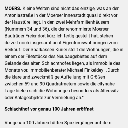
MOERS.
Kleine Welten sind nicht das einzige, was an der
Antoniastraße in der Moerser Innenstadt quasi direkt vor
der Haustüre liegt. In den zwei Mehrfamilienhäusern
(Nummern 34 und 36), die der renommierte Moerser
Bauträger Freier dort kürzlich fertig gestellt hat, stehen
derzeit noch insgesamt acht Eigentumswohnungen zum
Verkauf. Der Sparkassen-Kurier stellt die Wohnungen, die in
einem der Filetstücke des Neubaugebietes auf dem
Gelände des alten Schlachthofes liegen, als Immobile des
Monats vor. Immobilienberater Michael Finkeldey: „Durch
die klare und zweckmäßige Aufteilung mit Größen
zwischen 59 und 90 Quadratmetern sowie die citynahe
Lage bieten sich die Wohnungen besonders als Alterssitz
oder Anlageobjekte zur Vermietung an.“
Schlachthof vor genau 100 Jahren eröffnet
Vor genau 100 Jahren hätten Spaziergänger auf dem