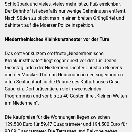
Schloßpark und vieles, vieles mehr ist zu Fuß erreichbar.
Der Bahnhof ist ebenfalls nur wenige Gehminuten entfernt.
Nach Süden zu blickt man in einen breiten Grüngürtel und
dahinter: auf die Moerser Polizeiinspektion.
Niederrheinisches Kleinkunsttheater vor der Türe
Das erst vor kurzem eröffnete „Niederrheinische
Kleinkunsttheater“ liegt sogar direkt vor der Tür. Jeden
Dienstag laden der Niederrhein-Dichter Christian Behrens
und der Musiker Thomas Hunsmann in den sogenannten
alten Schlachthof, in die Räume des Kulturhauses Casa
Cuba ein. Dort präsentieren sie in wechselnden
Programmen und vor bis zu 40 Gästen ihre „Kleinen Welten
am Niederrhein“.
Die Kaufpreise für die Wohnungen liegen zwischen
129.500 Euro für 59,47 Quadratmeter und 194.500 Euro für
90,09 Quadratmeter. Die Terrassen und Balkone gehen