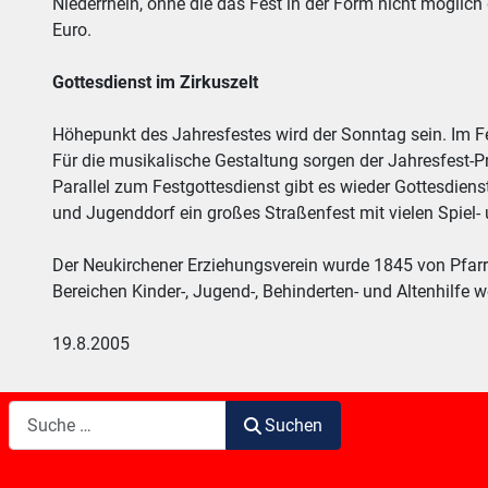
Niederrhein, ohne die das Fest in der Form nicht mögli
Euro.
Gottesdienst im Zirkuszelt
Höhepunkt des Jahresfestes wird der Sonntag sein. Im Fe
Für die musikalische Gestaltung sorgen der Jahresfest
Parallel zum Festgottesdienst gibt es wieder Gottesdien
und Jugenddorf ein großes Straßenfest mit vielen Spiel- 
Der Neukirchener Erziehungsverein wurde 1845 von Pfarr
Bereichen Kinder-, Jugend-, Behinderten- und Altenhilfe
19.8.2005
Suchen
Suchen