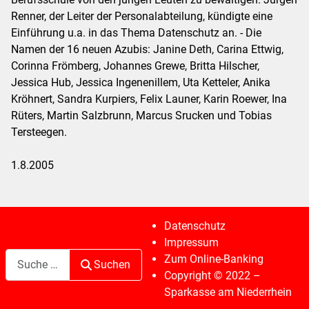
Renner, der Leiter der Personalabteilung, kündigte eine
Einführung u.a. in das Thema Datenschutz an. - Die
Namen der 16 neuen Azubis: Janine Deth, Carina Ettwig,
Corinna Frömberg, Johannes Grewe, Britta Hilscher,
Jessica Hub, Jessica Ingenenillem, Uta Ketteler, Anika
Kröhnert, Sandra Kurpiers, Felix Launer, Karin Roewer, Ina
Rüters, Martin Salzbrunn, Marcus Srucken und Tobias
Tersteegen.
1.8.2005
Datenschutz
Impressum
Suchen
Zum Online-Banking
Suchen
Copyright © 2022 –
Sparkasse am Niederrhein