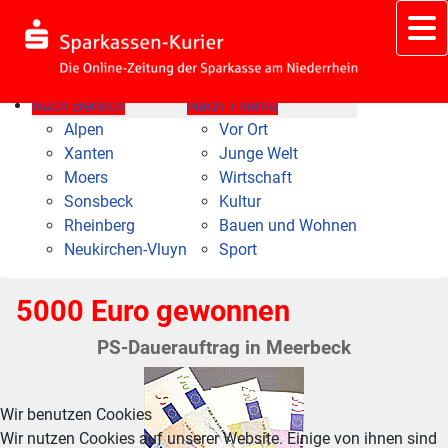
Nach Bereich
Nach Thema
Alpen
Vor Ort
Xanten
Junge Welt
Moers
Wirtschaft
Sonsbeck
Kultur
Rheinberg
Bauen und Wohnen
Neukirchen-Vluyn
Sport
5000 Euro gewonnen
PS-Dauerauftrag in Meerbeck
Wir benutzen Cookies
Wir nutzen Cookies auf unserer Website. Einige von ihnen sind