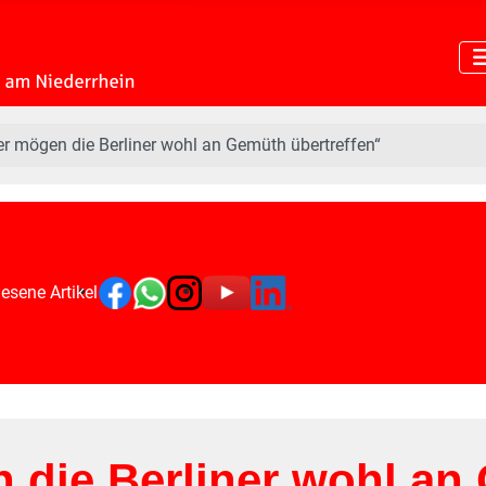
r mögen die Berliner wohl an Gemüth übertreffen“
esene Artikel
 die Berliner wohl an