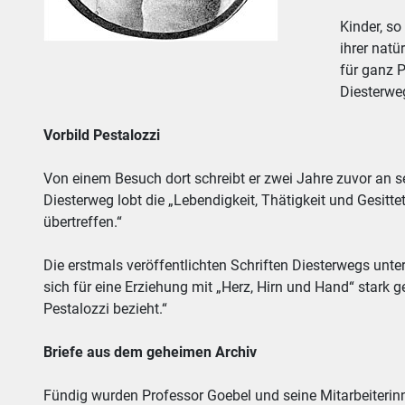
Kinder, so
ihrer nat
für ganz P
Diesterweg
Vorbild Pestalozzi
Von einem Besuch dort schreibt er zwei Jahre zuvor an se
Diesterweg lobt die „Lebendigkeit, Thätigkeit und Gesitt
übertreffen.“
Die erstmals veröffentlichten Schriften Diesterwegs unt
sich für eine Erziehung mit „Herz, Hirn und Hand“ stark g
Pestalozzi bezieht.“
Briefe aus dem geheimen Archiv
Fündig wurden Professor Goebel und seine Mitarbeiterinn