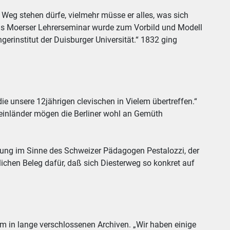
m Weg stehen dürfe, vielmehr müsse er alles, was sich
Das Moerser Lehrerseminar wurde zum Vorbild und Modell
erinstitut der Duisburger Universität.“ 1832 ging
e unsere 12jährigen clevischen in Vielem übertreffen.“
Rheinländer mögen die Berliner wohl an Gemüth
ehung im Sinne des Schweizer Pädagogen Pestalozzi, der
tlichen Beleg dafür, daß sich Diesterweg so konkret auf
em in lange verschlossenen Archiven. „Wir haben einige