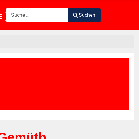
Suchen
Suchen
 Gemüth