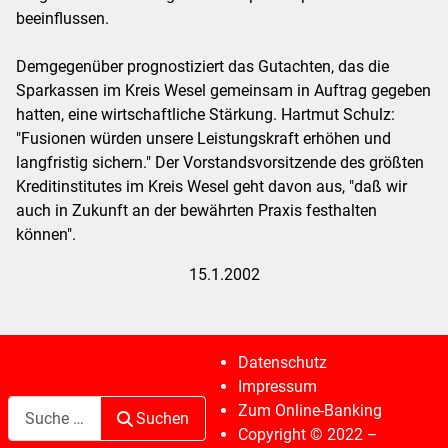
beeinflussen.
Demgegenüber prognostiziert das Gutachten, das die
Sparkassen im Kreis Wesel gemeinsam in Auftrag gegeben
hatten, eine wirtschaftliche Stärkung. Hartmut Schulz:
"Fusionen würden unsere Leistungskraft erhöhen und
langfristig sichern." Der Vorstandsvorsitzende des größten
Kreditinstitutes im Kreis Wesel geht davon aus, "daß wir
auch in Zukunft an der bewährten Praxis festhalten
können".
15.1.2002
Datenschutz
Impressum
Suchen
Zum Online-Banking
Suchen
Copyright © 2022 –