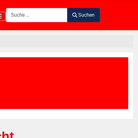
Suchen
Suchen
cht