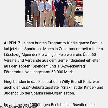
ALPEN.
Zu einem bunten Programm für die ganze Familie
lud jetzt die Sparkasse Moers in Zusammenarbeit mit dem
Löschzug Alpen der Freiwilligen Feierwehr ein. Über 60
Vereine und Verbände aus dem Gemeindegebiet erhielten
aus den Töpfen "Spenden" und "PS-Zweckertrag"
Fördermittel von insgesamt 60 000 Mark.
Eingebunden in das Fest auf dem Willy-Brandt-Platz war
auch die "Knax"-Geburtstagsfete. "Knax" ist der Kinder- und
Jugendclub der Sparkassen-Organisation.
Im Jahr seines 100jährigen Bestehens präsentierte der
Wir benutzen Cookies