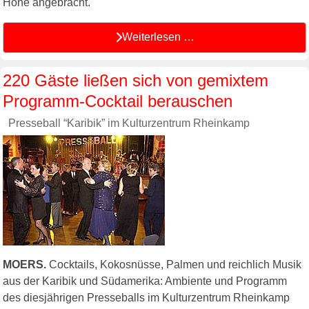
Höhe angebracht.
Weiterlesen …
220 Gäste ließen sich von gemixtem
Programm-Cocktail berauschen
Presseball “Karibik” im Kulturzentrum Rheinkamp
MOERS.
Cocktails, Kokosnüsse, Palmen und reichlich Musik
aus der Karibik und Südamerika: Ambiente und Programm
des diesjährigen Presseballs im Kulturzentrum Rheinkamp