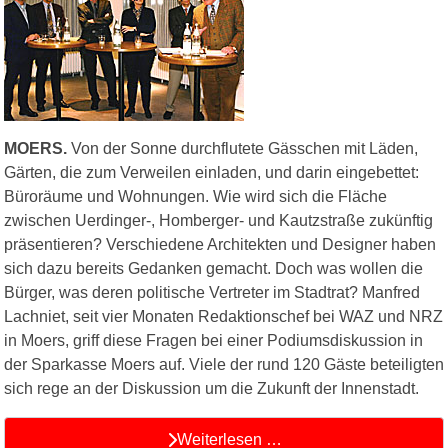
MOERS.
Von der Sonne durchflutete Gässchen mit Läden,
Gärten, die zum Verweilen einladen, und darin eingebettet:
Büroräume und Wohnungen. Wie wird sich die Fläche
zwischen Uerdinger-, Homberger- und Kautzstraße zukünftig
präsentieren? Verschiedene Architekten und Designer haben
sich dazu bereits Gedanken gemacht. Doch was wollen die
Bürger, was deren politische Vertreter im Stadtrat? Manfred
Lachniet, seit vier Monaten Redaktionschef bei WAZ und NRZ
in Moers, griff diese Fragen bei einer Podiumsdiskussion in
der Sparkasse Moers auf. Viele der rund 120 Gäste beteiligten
sich rege an der Diskussion um die Zukunft der Innenstadt.
Weiterlesen …