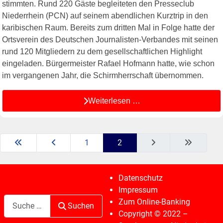
stimmten. Rund 220 Gäste begleiteten den Presseclub
Niederrhein (PCN) auf seinem abendlichen Kurztrip in den
karibischen Raum. Bereits zum dritten Mal in Folge hatte der
Ortsverein des Deutschen Journalisten-Verbandes mit seinen
rund 120 Mitgliedern zu dem gesellschaftlichen Highlight
eingeladen. Bürgermeister Rafael Hofmann hatte, wie schon
im vergangenen Jahr, die Schirmherrschaft übernommen.
Weiterlesen …
1
2
Datenschutz
Impressum
Suchen
Zum Online-Banking
Suchen
Copyright © 2022 –