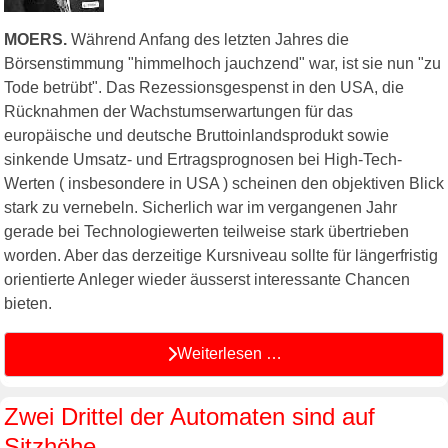
MOERS.
Während Anfang des letzten Jahres die
Börsenstimmung "himmelhoch jauchzend" war, ist sie nun "zu
Tode betrübt". Das Rezessionsgespenst in den USA, die
Rücknahmen der Wachstumserwartungen für das
europäische und deutsche Bruttoinlandsprodukt sowie
sinkende Umsatz- und Ertragsprognosen bei High-Tech-
Werten ( insbesondere in USA ) scheinen den objektiven Blick
stark zu vernebeln. Sicherlich war im vergangenen Jahr
gerade bei Technologiewerten teilweise stark übertrieben
worden. Aber das derzeitige Kursniveau sollte für längerfristig
orientierte Anleger wieder äusserst interessante Chancen
bieten.
Weiterlesen …
Zwei Drittel der Automaten sind auf
Sitzhöhe