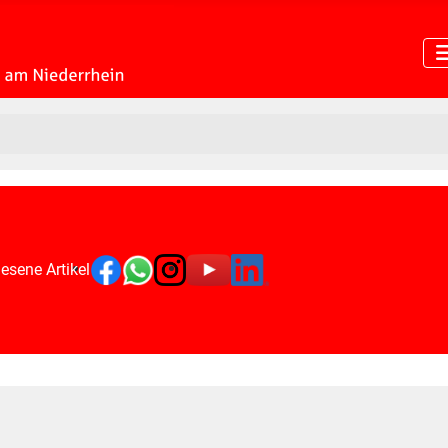
esene Artikel