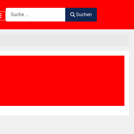
Suchen
Suchen