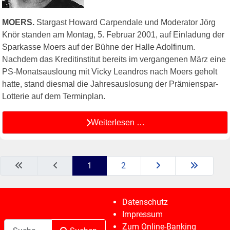
MOERS.
Stargast Howard Carpendale und Moderator Jörg
Knör standen am Montag, 5. Februar 2001, auf Einladung der
Sparkasse Moers auf der Bühne der Halle Adolfinum.
Nachdem das Kreditinstitut bereits im vergangenen März eine
PS-Monatsausloung mit Vicky Leandros nach Moers geholt
hatte, stand diesmal die Jahresauslosung der Prämienspar-
Lotterie auf dem Terminplan.
Weiterlesen …
1
2
Datenschutz
Impressum
Suchen
Zum Online-Banking