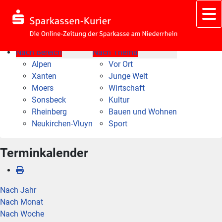
Nach Bereich
Nach Thema
Alpen
Vor Ort
Xanten
Junge Welt
Moers
Wirtschaft
Sonsbeck
Kultur
Rheinberg
Bauen und Wohnen
Neukirchen-Vluyn
Sport
Terminkalender
Nach Jahr
Nach Monat
Nach Woche